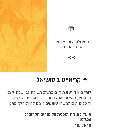
💬
פסיכולוגיה וקריאייטיב
שיוצר תהודה.
>>
✦ קריאייטיב סושיאל
קרא/י עוד >>
לומדים איך רעיונות חיים ברשת: תשומת לב, שפה, קצב,
פורמטים, קהילות ומהלכי תוכן שמבוססים על רעיון -
והופכים תוכן למשהו שאנשים רוצים להיות חלק ממנו.
מועד פתיחת תוכנית הלימודים הקרובה:
27.7.26
קרא/י עוד