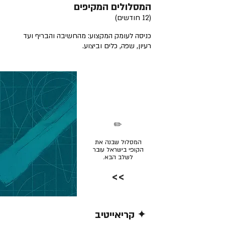
המסלולים המקיפים
(12 חודשים)
כניסה לעומק המקצוע: מהחשיבה והבריף ועד
רעיון, שפה, כלים וביצוע.
✏️
המסלול שבנה את
הקופי בישראל עובר
לשלב הבא.
>>
✦ קריאייטיב
קרא/י עוד >>