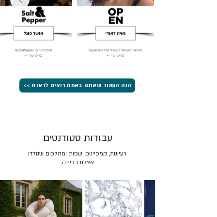
הנה העמוד שאתם באמת רוצים לראות >>
עבודות סטודנטים
רעיונות, קמפיינים, שפות ומהלכים שנולדו
אצלנו בכיתה.