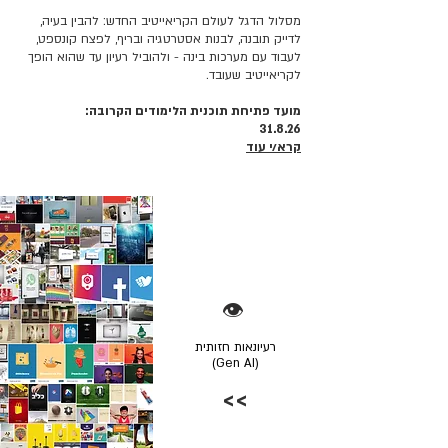
מסלול הדגל לעולם הקריאייטיב החדש: להבין בעיה,
לדייק תובנה, לבנות אסטרטגיה ובריף, לפצח קונספט,
לעבוד עם מערכות בינה - ולהוביל רעיון עד שהוא הופך
לקריאייטיב שעובד.
מועד פתיחת תוכנית הלימודים הקרובה:
31.8.26
קרא/י עוד
👁️
רעיונאות חזותית
(Gen AI)
>>