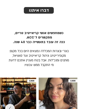
דברו איתנו
כשמחפשים אנשי קריאייטיב טריים,
מתקשרים ל־ACC.
ככה זה עובד בתעשייה כבר 40 שנה.
בוגרי ובוגרות המכללה נמצאים היום בכל מקום:
מקופירייטינג וניהול קריאייטיב ועד סושיאל,
מותגים ומנכ״לות. אבל בטח מעניין אתכם לדעת
מי התקבל ממש עכשיו: