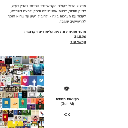
מסלול הדגל לעולם הקריאייטיב החדש: להבין בעיה,
לדייק תובנה, לבנות אסטרטגיה ובריף, לפצח קונספט,
לעבוד עם מערכות בינה - ולהוביל רעיון עד שהוא הופך
לקריאייטיב שעובד.
מועד פתיחת תוכנית הלימודים הקרובה:
31.8.26
קרא/י עוד
👁️
רעיונאות חזותית
(Gen AI)
>>