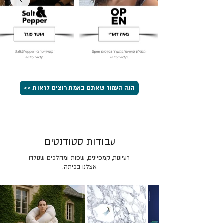
הנה העמוד שאתם באמת רוצים לראות >>
עבודות סטודנטים
רעיונות, קמפיינים, שפות ומהלכים שנולדו
אצלנו בכיתה.