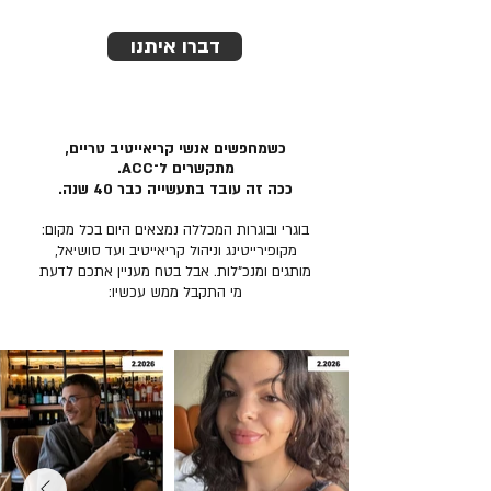
דברו איתנו
כשמחפשים אנשי קריאייטיב טריים,
מתקשרים ל־ACC.
ככה זה עובד בתעשייה כבר 40 שנה.
בוגרי ובוגרות המכללה נמצאים היום בכל מקום:
מקופירייטינג וניהול קריאייטיב ועד סושיאל,
מותגים ומנכ״לות. אבל בטח מעניין אתכם לדעת
מי התקבל ממש עכשיו: