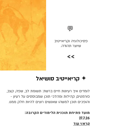
💬
פסיכולוגיה וקריאייטיב
שיוצר תהודה.
>>
✦ קריאייטיב סושיאל
קרא/י עוד >>
לומדים איך רעיונות חיים ברשת: תשומת לב, שפה, קצב,
פורמטים, קהילות ומהלכי תוכן שמבוססים על רעיון -
והופכים תוכן למשהו שאנשים רוצים להיות חלק ממנו.
מועד פתיחת תוכנית הלימודים הקרובה:
27.7.26
קרא/י עוד