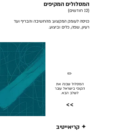
המסלולים המקיפים
(12 חודשים)
כניסה לעומק המקצוע: מהחשיבה והבריף ועד
רעיון, שפה, כלים וביצוע.
✏️
המסלול שבנה את
הקופי בישראל עובר
לשלב הבא.
>>
✦ קריאייטיב
קרא/י עוד >>