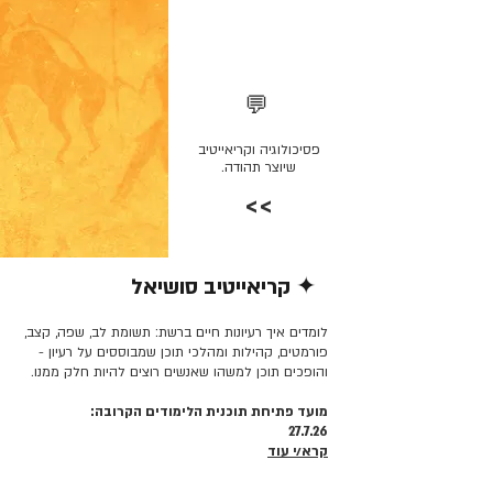
💬
פסיכולוגיה וקריאייטיב
שיוצר תהודה.
>>
✦ קריאייטיב סושיאל
קרא/י עוד >>
לומדים איך רעיונות חיים ברשת: תשומת לב, שפה, קצב,
פורמטים, קהילות ומהלכי תוכן שמבוססים על רעיון -
והופכים תוכן למשהו שאנשים רוצים להיות חלק ממנו.
מועד פתיחת תוכנית הלימודים הקרובה:
27.7.26
קרא/י עוד