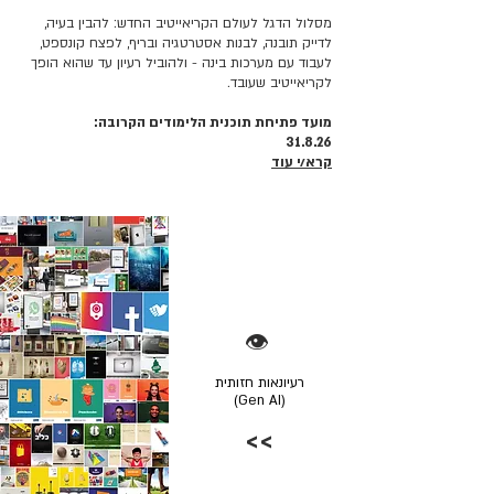
מסלול הדגל לעולם הקריאייטיב החדש: להבין בעיה,
לדייק תובנה, לבנות אסטרטגיה ובריף, לפצח קונספט,
לעבוד עם מערכות בינה - ולהוביל רעיון עד שהוא הופך
לקריאייטיב שעובד.
מועד פתיחת תוכנית הלימודים הקרובה:
31.8.26
קרא/י עוד
👁️
רעיונאות חזותית
(Gen AI)
>>