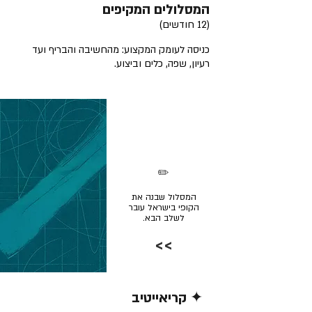
המסלולים המקיפים
(12 חודשים)
כניסה לעומק המקצוע: מהחשיבה והבריף ועד
רעיון, שפה, כלים וביצוע.
✏️
המסלול שבנה את
הקופי בישראל עובר
לשלב הבא.
>>
✦ קריאייטיב
קרא/י עוד >>