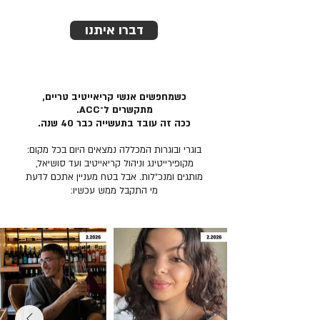
דברו איתנו
כשמחפשים אנשי קריאייטיב טריים,
מתקשרים ל־ACC.
ככה זה עובד בתעשייה כבר 40 שנה.
בוגרי ובוגרות המכללה נמצאים היום בכל מקום:
מקופירייטינג וניהול קריאייטיב ועד סושיאל,
מותגים ומנכ״לות. אבל בטח מעניין אתכם לדעת
מי התקבל ממש עכשיו: