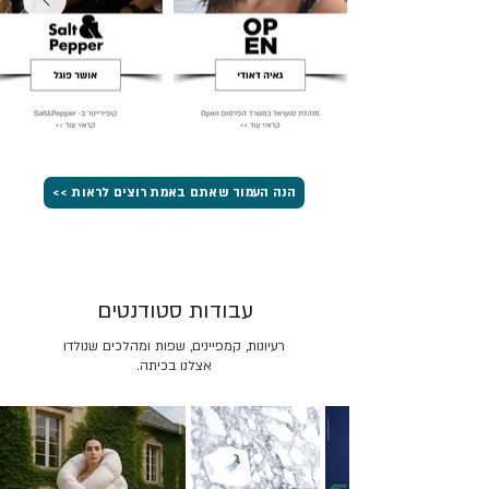
הנה העמוד שאתם באמת רוצים לראות >>
עבודות סטודנטים
רעיונות, קמפיינים, שפות ומהלכים שנולדו
אצלנו בכיתה.