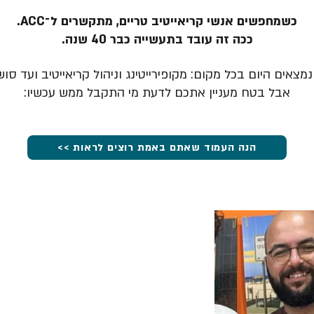
כשמחפשים אנשי קריאייטיב טריים, מתקשרים ל־ACC.
ככה זה עובד בתעשייה כבר 40 שנה.
מצאים היום בכל מקום: מקופירייטינג וניהול קריאייטיב ועד סוש
אבל בטח מעניין אתכם לדעת מי התקבל ממש עכשיו:
הנה העמוד שאתם באמת רוצים לראות >>