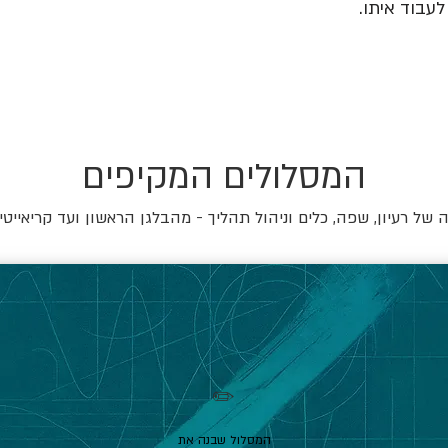
עבוד איתו.
המסלולים המקיפים
של רעיון, שפה, כלים וניהול תהליך - מהבלגן הראשון ועד קריאייטי
✏️
המסלול שבנה את