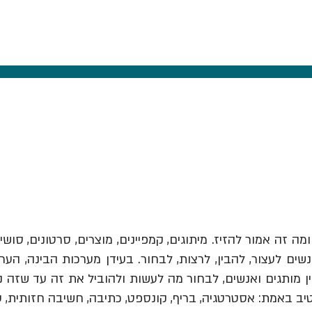
ומה זה אמור להזיז.
מיתוגים, קמפיינים, מוצרים, סרטונים, סושי
ים לעצור, להבין, לרצות, לבחור. בעידן מערכות הבינה, הער
יב באמת: אסטרטגיה, בריף, קונספט, כתיבה, חשיבה חזותית, 