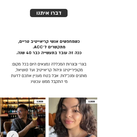
דברו איתנו
כשמחפשים אנשי קריאייטיב טריים,
מתקשרים ל־ACC.
ככה זה עובד בתעשייה כבר 40 שנה.
בוגרי ובוגרות המכללה נמצאים היום בכל מקום:
מקופירייטינג וניהול קריאייטיב ועד סושיאל,
מותגים ומנכ״לות. אבל בטח מעניין אתכם לדעת
מי התקבל ממש עכשיו: