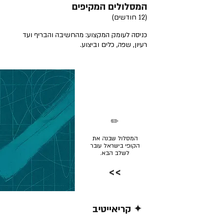
המסלולים המקיפים
(12 חודשים)
כניסה לעומק המקצוע: מהחשיבה והבריף ועד
רעיון, שפה, כלים וביצוע.
✏️
המסלול שבנה את
הקופי בישראל עובר
לשלב הבא.
>>
✦ קריאייטיב
קרא/י עוד >>