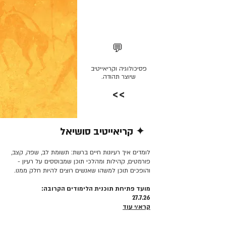
💬
פסיכולוגיה וקריאייטיב
שיוצר תהודה.
>>
✦ קריאייטיב סושיאל
קרא/י עוד >>
לומדים איך רעיונות חיים ברשת: תשומת לב, שפה, קצב,
פורמטים, קהילות ומהלכי תוכן שמבוססים על רעיון -
והופכים תוכן למשהו שאנשים רוצים להיות חלק ממנו.
מועד פתיחת תוכנית הלימודים הקרובה:
27.7.26
קרא/י עוד