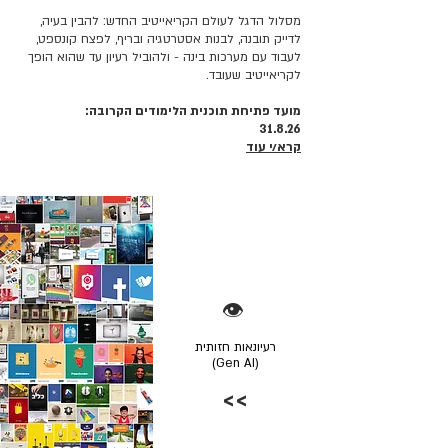
מסלול הדגל לעולם הקריאייטיב החדש: להבין בעיה,
לדייק תובנה, לבנות אסטרטגיה ובריף, לפצח קונספט,
לעבוד עם מערכות בינה - ולהוביל רעיון עד שהוא הופך
לקריאייטיב שעובד.
מועד פתיחת תוכנית הלימודים הקרובה:
31.8.26
קרא/י עוד
👁️
רעיונאות חזותית
(Gen AI)
>>