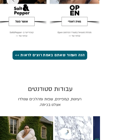
הנה העמוד שאתם באמת רוצים לראות >>
עבודות סטודנטים
רעיונות, קמפיינים, שפות ומהלכים שנולדו
אצלנו בכיתה.