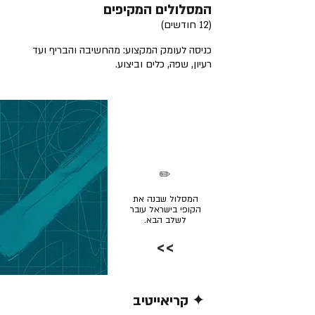
המסלולים המקיפים
(12 חודשים)
כניסה לעומק המקצוע: מהחשיבה והבריף ועד
רעיון, שפה, כלים וביצוע.
✏️
המסלול שבנה את
הקופי בישראל עובר
לשלב הבא.
>>
✦ קריאייטיב
קרא/י עוד >>