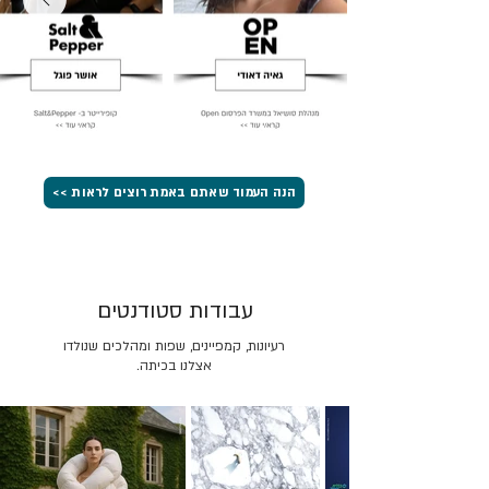
הנה העמוד שאתם באמת רוצים לראות >>
עבודות סטודנטים
רעיונות, קמפיינים, שפות ומהלכים שנולדו
אצלנו בכיתה.