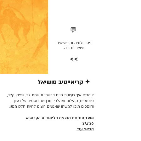
💬
פסיכולוגיה וקריאייטיב
שיוצר תהודה.
>>
✦ קריאייטיב סושיאל
קרא/י עוד >>
לומדים איך רעיונות חיים ברשת: תשומת לב, שפה, קצב,
פורמטים, קהילות ומהלכי תוכן שמבוססים על רעיון -
והופכים תוכן למשהו שאנשים רוצים להיות חלק ממנו.
מועד פתיחת תוכנית הלימודים הקרובה:
27.7.26
קרא/י עוד