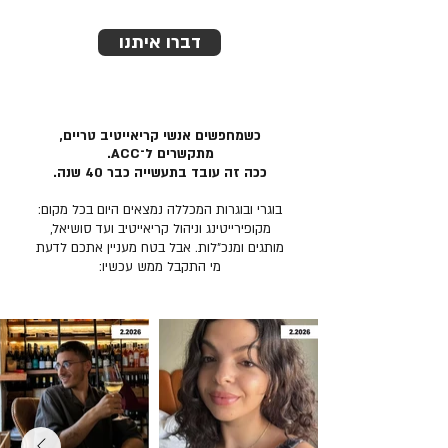
דברו איתנו
כשמחפשים אנשי קריאייטיב טריים,
מתקשרים ל־ACC.
ככה זה עובד בתעשייה כבר 40 שנה.
בוגרי ובוגרות המכללה נמצאים היום בכל מקום:
מקופירייטינג וניהול קריאייטיב ועד סושיאל,
מותגים ומנכ״לות. אבל בטח מעניין אתכם לדעת
מי התקבל ממש עכשיו: