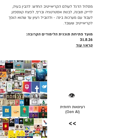
מסלול הדגל לעולם הקריאייטיב החדש: להבין בעיה,
לדייק תובנה, לבנות אסטרטגיה ובריף, לפצח קונספט,
לעבוד עם מערכות בינה - ולהוביל רעיון עד שהוא הופך
לקריאייטיב שעובד.
מועד פתיחת תוכנית הלימודים הקרובה:
31.8.26
קרא/י עוד
👁️
רעיונאות חזותית
(Gen AI)
>>