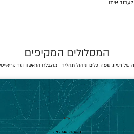
עבוד איתו.
המסלולים המקיפים
של רעיון, שפה, כלים וניהול תהליך - מהבלגן הראשון ועד קריאייטי
✏️
המסלול שבנה את