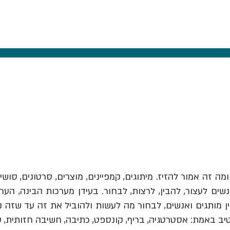
ומה זה אמור להזיז.
מיתוגים, קמפיינים, מוצרים, סרטונים, סושי
ים לעצור, להבין, לרצות, לבחור. בעידן מערכות הבינה, הער
יב באמת: אסטרטגיה, בריף, קונספט, כתיבה, חשיבה חזותית, 