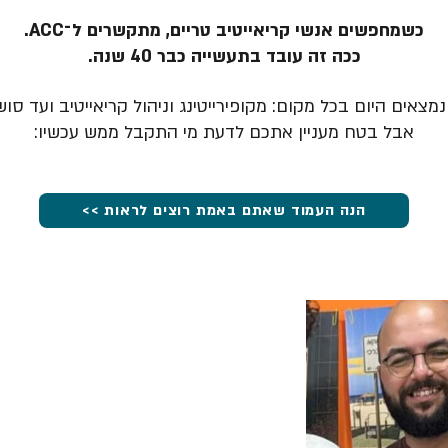
כשמחפשים אנשי קריאייטיב טריים, מתקשרים ל־ACC.
ככה זה עובד בתעשייה כבר 40 שנה.
מצאים היום בכל מקום: מקופירייטינג וניהול קריאייטיב ועד סוש
אבל בטח מעניין אתכם לדעת מי התקבל ממש עכשיו:
הנה העמוד שאתם באמת רוצים לראות >>