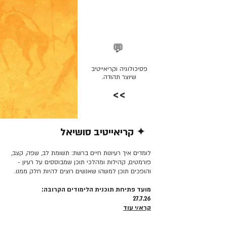
💬
פסיכולוגיה וקריאייטיב
שיוצר תהודה.
>>
✦ קריאייטיב סושיאל
קרא/י עוד >>
לומדים איך רעיונות חיים ברשת: תשומת לב, שפה, קצב,
פורמטים, קהילות ומהלכי תוכן שמבוססים על רעיון -
והופכים תוכן למשהו שאנשים רוצים להיות חלק ממנו.
מועד פתיחת תוכנית הלימודים הקרובה:
27.7.26
קרא/י עוד