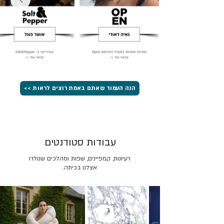
הנה העמוד שאתם באמת רוצים לראות >>
עבודות סטודנטים
רעיונות, קמפיינים, שפות ומהלכים שנולדו
אצלנו בכיתה.