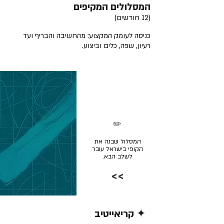
המסלולים המקיפים
(12 חודשים)
כניסה לעומק המקצוע: מהחשיבה והבריף ועד
רעיון, שפה, כלים וביצוע.
✏️
המסלול שבנה את
הקופי בישראל עובר
לשלב הבא.
>>
✦ קריאייטיב
קרא/י עוד >>