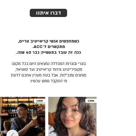
דברו איתנו
כשמחפשים אנשי קריאייטיב טריים,
מתקשרים ל־ACC.
ככה זה עובד בתעשייה כבר 40 שנה.
בוגרי ובוגרות המכללה נמצאים היום בכל מקום:
מקופירייטינג וניהול קריאייטיב ועד סושיאל,
מותגים ומנכ״לות. אבל בטח מעניין אתכם לדעת
מי התקבל ממש עכשיו: