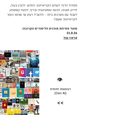
מסלול הדגל לעולם הקריאייטיב החדש: להבין בעיה,
לדייק תובנה, לבנות אסטרטגיה ובריף, לפצח קונספט,
לעבוד עם מערכות בינה - ולהוביל רעיון עד שהוא הופך
לקריאייטיב שעובד.
מועד פתיחת תוכנית הלימודים הקרובה:
31.8.26
קרא/י עוד
👁️
רעיונאות חזותית
(Gen AI)
>>