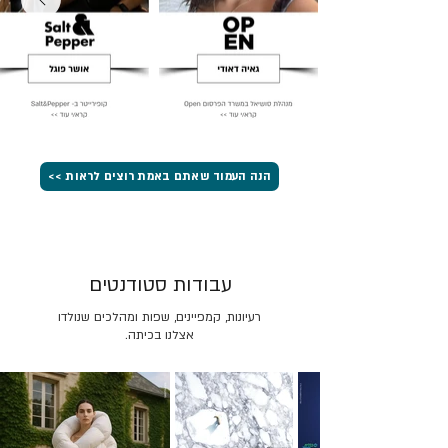
הנה העמוד שאתם באמת רוצים לראות >>
עבודות סטודנטים
רעיונות, קמפיינים, שפות ומהלכים שנולדו
אצלנו בכיתה.