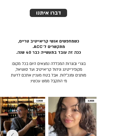
דברו איתנו
כשמחפשים אנשי קריאייטיב טריים,
מתקשרים ל־ACC.
ככה זה עובד בתעשייה כבר 40 שנה.
בוגרי ובוגרות המכללה נמצאים היום בכל מקום:
מקופירייטינג וניהול קריאייטיב ועד סושיאל,
מותגים ומנכ״לות. אבל בטח מעניין אתכם לדעת
מי התקבל ממש עכשיו: