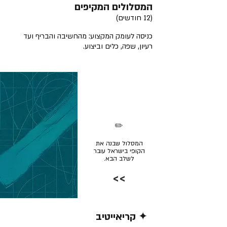
המסלולים המקיפים
(12 חודשים)
כניסה לעומק המקצוע: מהחשיבה והבריף ועד
רעיון, שפה, כלים וביצוע.
✏️
המסלול שבנה את
הקופי בישראל עובר
לשלב הבא.
>>
✦ קריאייטיב
קרא/י עוד >>