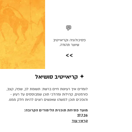
💬
פסיכולוגיה וקריאייטיב
שיוצר תהודה.
>>
✦ קריאייטיב סושיאל
קרא/י עוד >>
לומדים איך רעיונות חיים ברשת: תשומת לב, שפה, קצב,
פורמטים, קהילות ומהלכי תוכן שמבוססים על רעיון -
והופכים תוכן למשהו שאנשים רוצים להיות חלק ממנו.
מועד פתיחת תוכנית הלימודים הקרובה:
27.7.26
קרא/י עוד