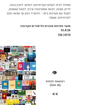
מסלול הדגל לעולם הקריאייטיב החדש: להבין בעיה,
לדייק תובנה, לבנות אסטרטגיה ובריף, לפצח קונספט,
לעבוד עם מערכות בינה - ולהוביל רעיון עד שהוא הופך
לקריאייטיב שעובד.
מועד פתיחת תוכנית הלימודים הקרובה:
31.8.26
קרא/י עוד
👁️
רעיונאות חזותית
(Gen AI)
>>