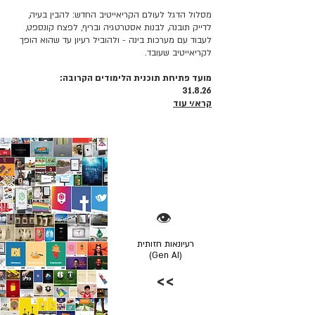
מסלול הדגל לעולם הקריאייטיב החדש: להבין בעיה,
לדייק תובנה, לבנות אסטרטגיה ובריף, לפצח קונספט,
לעבוד עם מערכות בינה - ולהוביל רעיון עד שהוא הופך
לקריאייטיב שעובד.
מועד פתיחת תוכנית הלימודים הקרובה:
31.8.26
קרא/י עוד
👁️
רעיונאות חזותית
(Gen AI)
>>