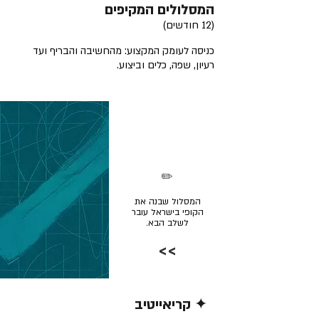
המסלולים המקיפים
(12 חודשים)
כניסה לעומק המקצוע: מהחשיבה והבריף ועד
רעיון, שפה, כלים וביצוע.
✏️
המסלול שבנה את
הקופי בישראל עובר
לשלב הבא.
>>
✦ קריאייטיב
קרא/י עוד >>