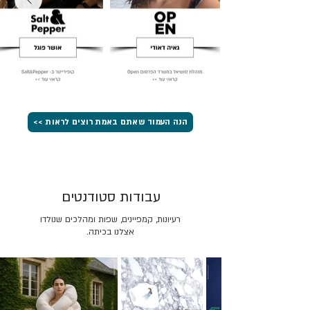
הנה העמוד שאתם באמת רוצים לראות >>
עבודות סטודנטים
רעיונות, קמפיינים, שפות ומהלכים שנולדו
אצלנו בכיתה.