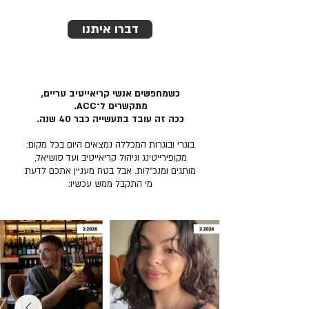
דברו איתנו
כשמחפשים אנשי קריאייטיב טריים,
מתקשרים ל־ACC.
ככה זה עובד בתעשייה כבר 40 שנה.
בוגרי ובוגרות המכללה נמצאים היום בכל מקום:
מקופירייטינג וניהול קריאייטיב ועד סושיאל,
מותגים ומנכ״לות. אבל בטח מעניין אתכם לדעת
מי התקבל ממש עכשיו: