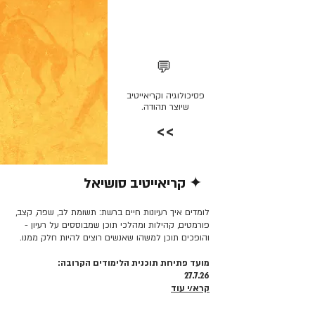
💬
פסיכולוגיה וקריאייטיב
שיוצר תהודה.
>>
✦ קריאייטיב סושיאל
קרא/י עוד >>
לומדים איך רעיונות חיים ברשת: תשומת לב, שפה, קצב,
פורמטים, קהילות ומהלכי תוכן שמבוססים על רעיון -
והופכים תוכן למשהו שאנשים רוצים להיות חלק ממנו.
מועד פתיחת תוכנית הלימודים הקרובה:
27.7.26
קרא/י עוד