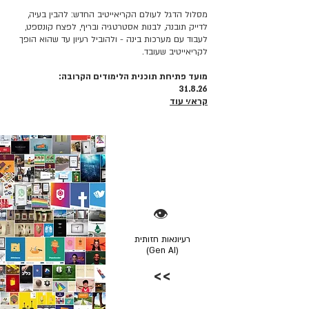
מסלול הדגל לעולם הקריאייטיב החדש: להבין בעיה,
לדייק תובנה, לבנות אסטרטגיה ובריף, לפצח קונספט,
לעבוד עם מערכות בינה - ולהוביל רעיון עד שהוא הופך
לקריאייטיב שעובד.
מועד פתיחת תוכנית הלימודים הקרובה:
31.8.26
קרא/י עוד
👁️
רעיונאות חזותית
(Gen AI)
>>