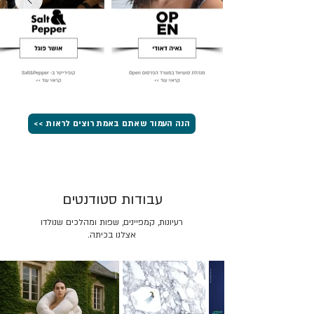
הנה העמוד שאתם באמת רוצים לראות >>
עבודות סטודנטים
רעיונות, קמפיינים, שפות ומהלכים שנולדו
אצלנו בכיתה.