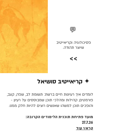
💬
פסיכולוגיה וקריאייטיב
שיוצר תהודה.
>>
✦ קריאייטיב סושיאל
קרא/י עוד >>
לומדים איך רעיונות חיים ברשת: תשומת לב, שפה, קצב,
פורמטים, קהילות ומהלכי תוכן שמבוססים על רעיון -
והופכים תוכן למשהו שאנשים רוצים להיות חלק ממנו.
מועד פתיחת תוכנית הלימודים הקרובה:
27.7.26
קרא/י עוד