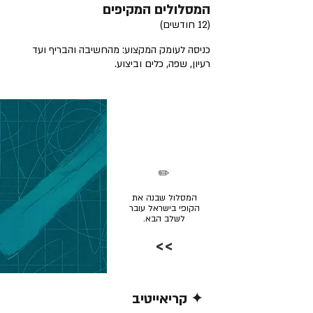
המסלולים המקיפים
(12 חודשים)
כניסה לעומק המקצוע: מהחשיבה והבריף ועד
רעיון, שפה, כלים וביצוע.
✏️
המסלול שבנה את
הקופי בישראל עובר
לשלב הבא.
>>
✦ קריאייטיב
קרא/י עוד >>