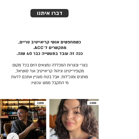
דברו איתנו
כשמחפשים אנשי קריאייטיב טריים,
מתקשרים ל־ACC.
ככה זה עובד בתעשייה כבר 40 שנה.
בוגרי ובוגרות המכללה נמצאים היום בכל מקום:
מקופירייטינג וניהול קריאייטיב ועד סושיאל,
מותגים ומנכ״לות. אבל בטח מעניין אתכם לדעת
מי התקבל ממש עכשיו: