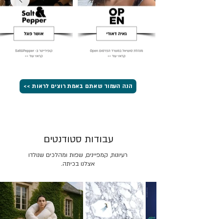
הנה העמוד שאתם באמת רוצים לראות >>
עבודות סטודנטים
רעיונות, קמפיינים, שפות ומהלכים שנולדו
אצלנו בכיתה.