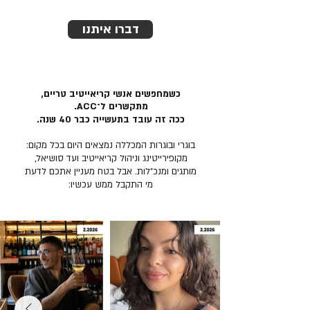
דברו איתנו
כשמחפשים אנשי קריאייטיב טריים,
מתקשרים ל־ACC.
ככה זה עובד בתעשייה כבר 40 שנה.
בוגרי ובוגרות המכללה נמצאים היום בכל מקום:
מקופירייטינג וניהול קריאייטיב ועד סושיאל,
מותגים ומנכ״לות. אבל בטח מעניין אתכם לדעת
מי התקבל ממש עכשיו: