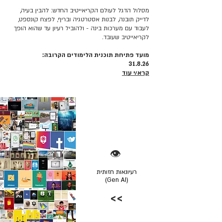
מסלול הדגל לעולם הקריאייטיב החדש: להבין בעיה,
לדייק תובנה, לבנות אסטרטגיה ובריף, לפצח קונספט,
לעבוד עם מערכות בינה - ולהוביל רעיון עד שהוא הופך
לקריאייטיב שעובד.
מועד פתיחת תוכנית הלימודים הקרובה:
31.8.26
קרא/י עוד
👁️
רעיונאות חזותית
(Gen AI)
>>