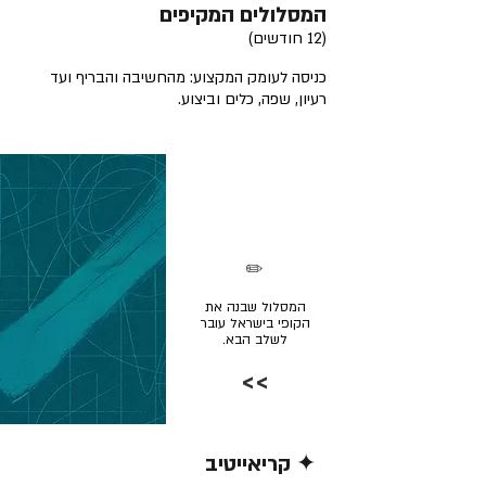
המסלולים המקיפים
(12 חודשים)
כניסה לעומק המקצוע: מהחשיבה והבריף ועד
רעיון, שפה, כלים וביצוע.
✏️
המסלול שבנה את
הקופי בישראל עובר
לשלב הבא.
>>
✦ קריאייטיב
קרא/י עוד >>