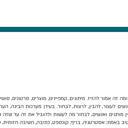
ומה זה אמור להזיז.
מיתוגים, קמפיינים, מוצרים, סרטונים, סושי
ים לעצור, להבין, לרצות, לבחור. בעידן מערכות הבינה, הער
יב באמת: אסטרטגיה, בריף, קונספט, כתיבה, חשיבה חזותית, 