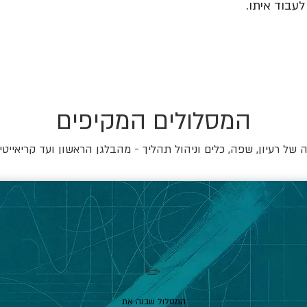
עבוד איתו.
המסלולים המקיפים
של רעיון, שפה, כלים וניהול תהליך - מהבלגן הראשון ועד קריאייטי
✏️
המסלול שבנה את