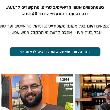
כשמחפשים אנשי קריאייטיב טריים, מתקשרים ל־ACC.
ככה זה עובד בתעשייה כבר 40 שנה.
מצאים היום בכל מקום: מקופירייטינג וניהול קריאייטיב ועד סוש
אבל בטח מעניין אתכם לדעת מי התקבל ממש עכשיו:
הנה העמוד שאתם באמת רוצים לראות >>