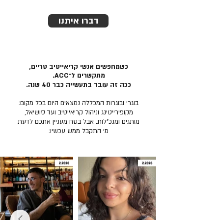
דברו איתנו
כשמחפשים אנשי קריאייטיב טריים,
מתקשרים ל־ACC.
ככה זה עובד בתעשייה כבר 40 שנה.
בוגרי ובוגרות המכללה נמצאים היום בכל מקום:
מקופירייטינג וניהול קריאייטיב ועד סושיאל,
מותגים ומנכ״לות. אבל בטח מעניין אתכם לדעת
מי התקבל ממש עכשיו: