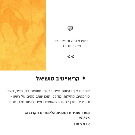
💬
פסיכולוגיה וקריאייטיב
שיוצר תהודה.
>>
✦ קריאייטיב סושיאל
קרא/י עוד >>
לומדים איך רעיונות חיים ברשת: תשומת לב, שפה, קצב,
פורמטים, קהילות ומהלכי תוכן שמבוססים על רעיון -
והופכים תוכן למשהו שאנשים רוצים להיות חלק ממנו.
מועד פתיחת תוכנית הלימודים הקרובה:
27.7.26
קרא/י עוד