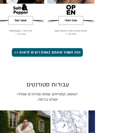
הנה העמוד שאתם באמת רוצים לראות >>
עבודות סטודנטים
רעיונות, קמפיינים, שפות ומהלכים שנולדו
אצלנו בכיתה.