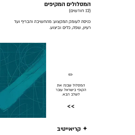
המסלולים המקיפים
(12 חודשים)
כניסה לעומק המקצוע: מהחשיבה והבריף ועד
רעיון, שפה, כלים וביצוע.
✏️
המסלול שבנה את
הקופי בישראל עובר
לשלב הבא.
>>
✦ קריאייטיב
קרא/י עוד >>