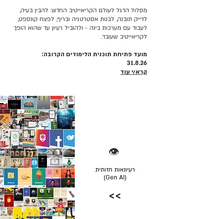
מסלול הדגל לעולם הקריאייטיב החדש: להבין בעיה,
לדייק תובנה, לבנות אסטרטגיה ובריף, לפצח קונספט,
לעבוד עם מערכות בינה - ולהוביל רעיון עד שהוא הופך
לקריאייטיב שעובד.
מועד פתיחת תוכנית הלימודים הקרובה:
31.8.26
קרא/י עוד
👁️
רעיונאות חזותית
(Gen AI)
>>