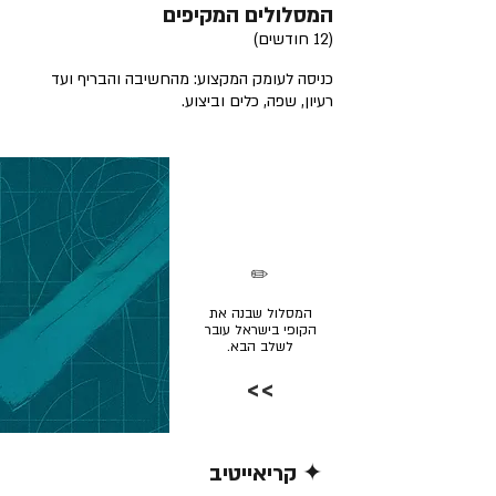
המסלולים המקיפים
(12 חודשים)
כניסה לעומק המקצוע: מהחשיבה והבריף ועד
רעיון, שפה, כלים וביצוע.
✏️
המסלול שבנה את
הקופי בישראל עובר
לשלב הבא.
>>
✦ קריאייטיב
קרא/י עוד >>