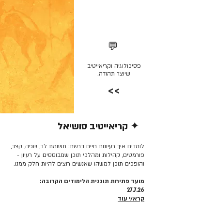
💬
פסיכולוגיה וקריאייטיב
שיוצר תהודה.
>>
✦ קריאייטיב סושיאל
קרא/י עוד >>
לומדים איך רעיונות חיים ברשת: תשומת לב, שפה, קצב,
פורמטים, קהילות ומהלכי תוכן שמבוססים על רעיון -
והופכים תוכן למשהו שאנשים רוצים להיות חלק ממנו.
מועד פתיחת תוכנית הלימודים הקרובה:
27.7.26
קרא/י עוד