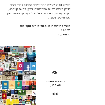
מסלול הדגל לעולם הקריאייטיב החדש: להבין בעיה,
לדייק תובנה, לבנות אסטרטגיה ובריף, לפצח קונספט,
לעבוד עם מערכות בינה - ולהוביל רעיון עד שהוא הופך
לקריאייטיב שעובד.
מועד פתיחת תוכנית הלימודים הקרובה:
31.8.26
קרא/י עוד
👁️
רעיונאות חזותית
(Gen AI)
>>