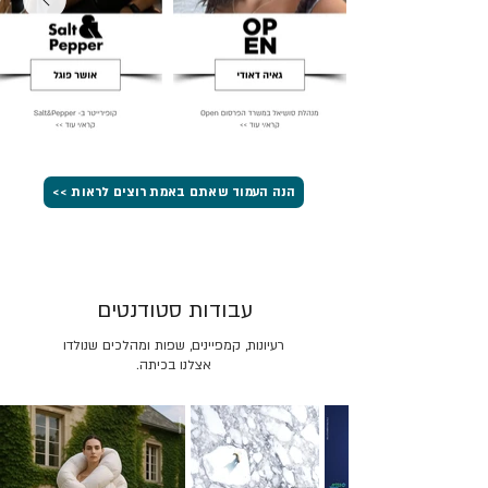
הנה העמוד שאתם באמת רוצים לראות >>
עבודות סטודנטים
רעיונות, קמפיינים, שפות ומהלכים שנולדו
אצלנו בכיתה.