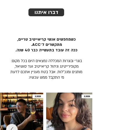
דברו איתנו
כשמחפשים אנשי קריאייטיב טריים,
מתקשרים ל־ACC.
ככה זה עובד בתעשייה כבר 40 שנה.
בוגרי ובוגרות המכללה נמצאים היום בכל מקום:
מקופירייטינג וניהול קריאייטיב ועד סושיאל,
מותגים ומנכ״לות. אבל בטח מעניין אתכם לדעת
מי התקבל ממש עכשיו: