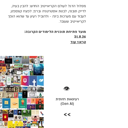
מסלול הדגל לעולם הקריאייטיב החדש: להבין בעיה,
לדייק תובנה, לבנות אסטרטגיה ובריף, לפצח קונספט,
לעבוד עם מערכות בינה - ולהוביל רעיון עד שהוא הופך
לקריאייטיב שעובד.
מועד פתיחת תוכנית הלימודים הקרובה:
31.8.26
קרא/י עוד
👁️
רעיונאות חזותית
(Gen AI)
>>