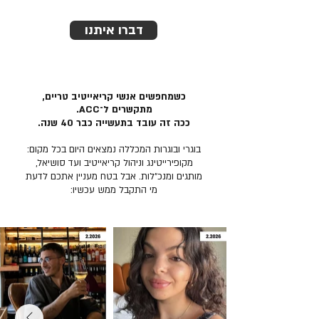
דברו איתנו
כשמחפשים אנשי קריאייטיב טריים,
מתקשרים ל־ACC.
ככה זה עובד בתעשייה כבר 40 שנה.
בוגרי ובוגרות המכללה נמצאים היום בכל מקום:
מקופירייטינג וניהול קריאייטיב ועד סושיאל,
מותגים ומנכ״לות. אבל בטח מעניין אתכם לדעת
מי התקבל ממש עכשיו: