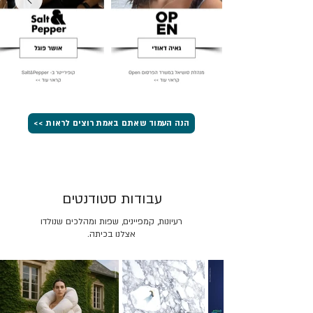
הנה העמוד שאתם באמת רוצים לראות >>
עבודות סטודנטים
רעיונות, קמפיינים, שפות ומהלכים שנולדו
אצלנו בכיתה.