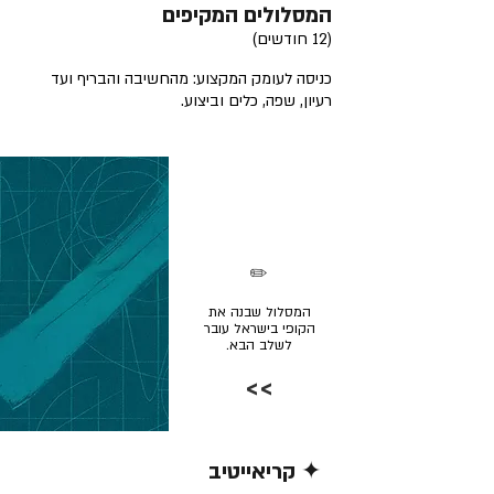
המסלולים המקיפים
(12 חודשים)
כניסה לעומק המקצוע: מהחשיבה והבריף ועד
רעיון, שפה, כלים וביצוע.
✏️
המסלול שבנה את
הקופי בישראל עובר
לשלב הבא.
>>
✦ קריאייטיב
קרא/י עוד >>