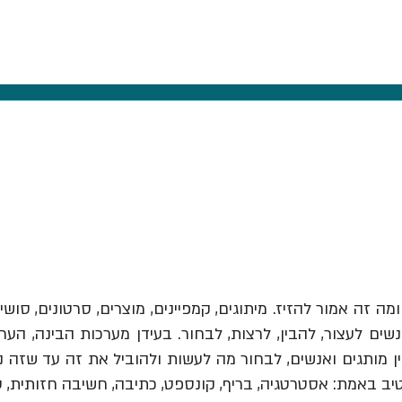
ומה זה אמור להזיז.
מיתוגים, קמפיינים, מוצרים, סרטונים, סושי
ים לעצור, להבין, לרצות, לבחור. בעידן מערכות הבינה, הער
יב באמת: אסטרטגיה, בריף, קונספט, כתיבה, חשיבה חזותית, 