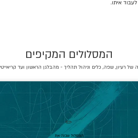
עבוד איתו.
המסלולים המקיפים
של רעיון, שפה, כלים וניהול תהליך - מהבלגן הראשון ועד קריאייטי
✏️
המסלול שבנה את