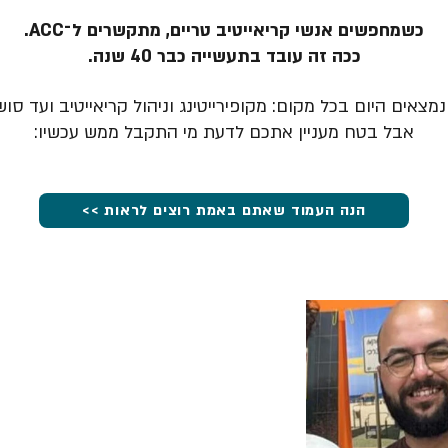
כשמחפשים אנשי קריאייטיב טריים, מתקשרים ל־ACC.
ככה זה עובד בתעשייה כבר 40 שנה.
מצאים היום בכל מקום: מקופירייטינג וניהול קריאייטיב ועד סוש
אבל בטח מעניין אתכם לדעת מי התקבל ממש עכשיו:
הנה העמוד שאתם באמת רוצים לראות >>