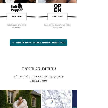
הנה העמוד שאתם באמת רוצים לראות >>
עבודות סטודנטים
רעיונות, קמפיינים, שפות ומהלכים שנולדו
אצלנו בכיתה.