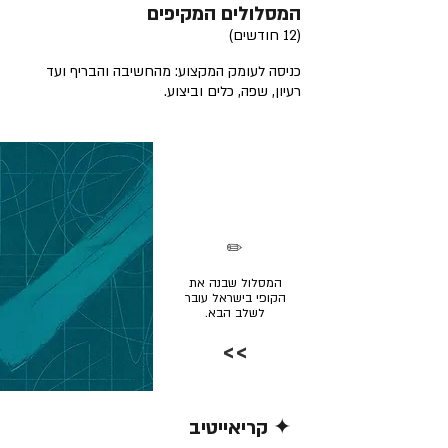
המסלולים המקיפים
(12 חודשים)
כניסה לעומק המקצוע: מהחשיבה והבריף ועד
רעיון, שפה, כלים וביצוע.
✏️
המסלול שבנה את
הקופי בישראל עובר
לשלב הבא.
>>
✦ קריאייטיב
קרא/י עוד >>