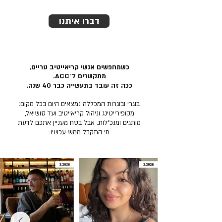
דברו איתנו
כשמחפשים אנשי קריאייטיב טריים,
מתקשרים ל־ACC.
ככה זה עובד בתעשייה כבר 40 שנה.
בוגרי ובוגרות המכללה נמצאים היום בכל מקום:
מקופירייטינג וניהול קריאייטיב ועד סושיאל,
מותגים ומנכ״לות. אבל בטח מעניין אתכם לדעת
מי התקבל ממש עכשיו: