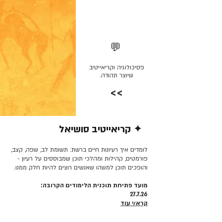
💬
פסיכולוגיה וקריאייטיב
שיוצר תהודה.
>>
✦ קריאייטיב סושיאל
קרא/י עוד >>
לומדים איך רעיונות חיים ברשת: תשומת לב, שפה, קצב,
פורמטים, קהילות ומהלכי תוכן שמבוססים על רעיון -
והופכים תוכן למשהו שאנשים רוצים להיות חלק ממנו.
מועד פתיחת תוכנית הלימודים הקרובה:
27.7.26
קרא/י עוד