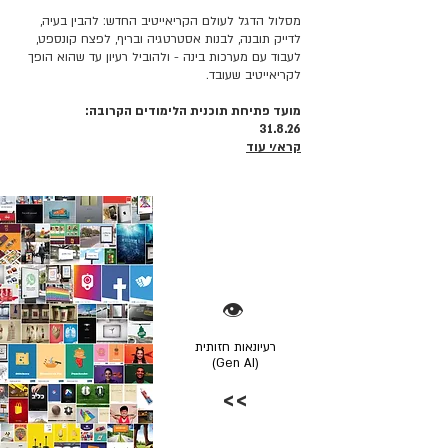
מסלול הדגל לעולם הקריאייטיב החדש: להבין בעיה,
לדייק תובנה, לבנות אסטרטגיה ובריף, לפצח קונספט,
לעבוד עם מערכות בינה - ולהוביל רעיון עד שהוא הופך
לקריאייטיב שעובד.
מועד פתיחת תוכנית הלימודים הקרובה:
31.8.26
קרא/י עוד
👁️
רעיונאות חזותית
(Gen AI)
>>