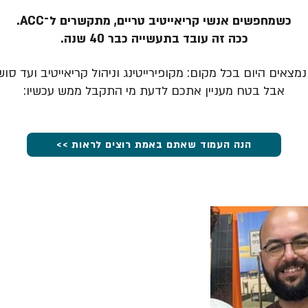
כשמחפשים אנשי קריאייטיב טריים, מתקשרים ל־ACC.
ככה זה עובד בתעשייה כבר 40 שנה.
מצאים היום בכל מקום: מקופירייטינג וניהול קריאייטיב ועד סוש
אבל בטח מעניין אתכם לדעת מי התקבל ממש עכשיו:
הנה העמוד שאתם באמת רוצים לראות >>