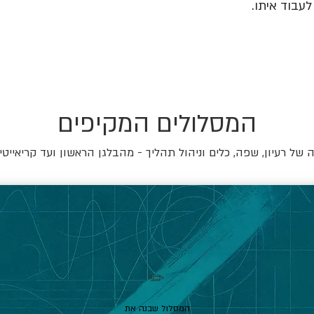
עבוד איתו.
המסלולים המקיפים
של רעיון, שפה, כלים וניהול תהליך - מהבלגן הראשון ועד קריאייטי
✏️
המסלול שבנה את