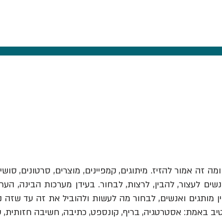
ומה זה אמור להזיז.
מיתוגים, קמפיינים, מוצרים, סרטונים, סושי
ים לעצור, להבין, לרצות, לבחור. בעידן מערכות הבינה, הער
יב באמת: אסטרטגיה, בריף, קונספט, כתיבה, חשיבה חזותית, 