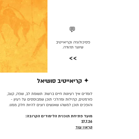
💬
פסיכולוגיה וקריאייטיב
שיוצר תהודה.
>>
✦ קריאייטיב סושיאל
קרא/י עוד >>
לומדים איך רעיונות חיים ברשת: תשומת לב, שפה, קצב,
פורמטים, קהילות ומהלכי תוכן שמבוססים על רעיון -
והופכים תוכן למשהו שאנשים רוצים להיות חלק ממנו.
מועד פתיחת תוכנית הלימודים הקרובה:
27.7.26
קרא/י עוד