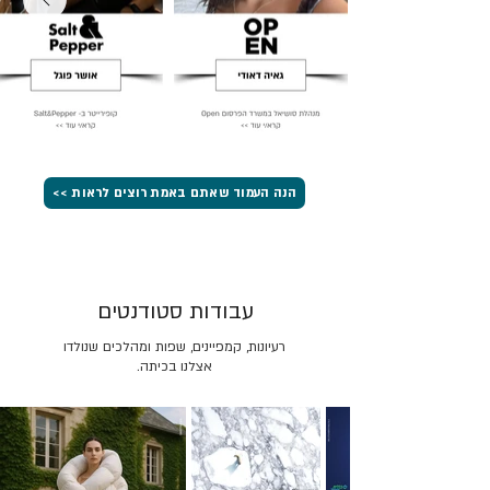
הנה העמוד שאתם באמת רוצים לראות >>
עבודות סטודנטים
רעיונות, קמפיינים, שפות ומהלכים שנולדו
אצלנו בכיתה.