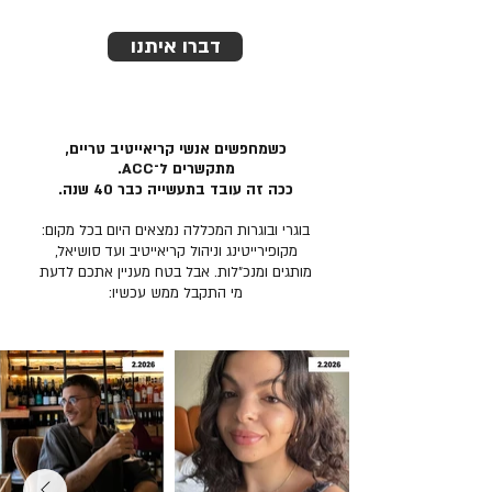
דברו איתנו
כשמחפשים אנשי קריאייטיב טריים,
מתקשרים ל־ACC.
ככה זה עובד בתעשייה כבר 40 שנה.
בוגרי ובוגרות המכללה נמצאים היום בכל מקום:
מקופירייטינג וניהול קריאייטיב ועד סושיאל,
מותגים ומנכ״לות. אבל בטח מעניין אתכם לדעת
מי התקבל ממש עכשיו: