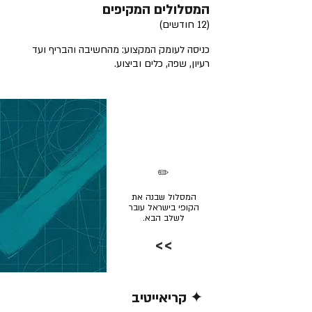
המסלולים המקיפים
(12 חודשים)
כניסה לעומק המקצוע: מהחשיבה והבריף ועד
רעיון, שפה, כלים וביצוע.
✏️
המסלול שבנה את
הקופי בישראל עובר
לשלב הבא.
>>
✦ קריאייטיב
קרא/י עוד >>