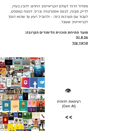
מסלול הדגל לעולם הקריאייטיב החדש: להבין בעיה,
לדייק תובנה, לבנות אסטרטגיה ובריף, לפצח קונספט,
לעבוד עם מערכות בינה - ולהוביל רעיון עד שהוא הופך
לקריאייטיב שעובד.
מועד פתיחת תוכנית הלימודים הקרובה:
31.8.26
קרא/י עוד
👁️
רעיונאות חזותית
(Gen AI)
>>