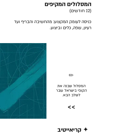
המסלולים המקיפים
(12 חודשים)
כניסה לעומק המקצוע: מהחשיבה והבריף ועד
רעיון, שפה, כלים וביצוע.
✏️
המסלול שבנה את
הקופי בישראל עובר
לשלב הבא.
>>
✦ קריאייטיב
קרא/י עוד >>