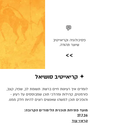
💬
פסיכולוגיה וקריאייטיב
שיוצר תהודה.
>>
✦ קריאייטיב סושיאל
קרא/י עוד >>
לומדים איך רעיונות חיים ברשת: תשומת לב, שפה, קצב,
פורמטים, קהילות ומהלכי תוכן שמבוססים על רעיון -
והופכים תוכן למשהו שאנשים רוצים להיות חלק ממנו.
מועד פתיחת תוכנית הלימודים הקרובה:
27.7.26
קרא/י עוד