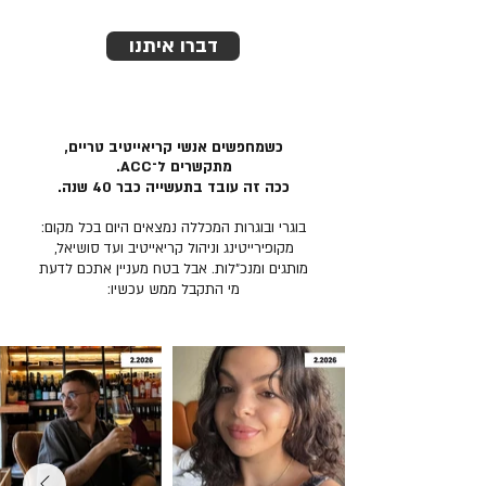
דברו איתנו
כשמחפשים אנשי קריאייטיב טריים,
מתקשרים ל־ACC.
ככה זה עובד בתעשייה כבר 40 שנה.
בוגרי ובוגרות המכללה נמצאים היום בכל מקום:
מקופירייטינג וניהול קריאייטיב ועד סושיאל,
מותגים ומנכ״לות. אבל בטח מעניין אתכם לדעת
מי התקבל ממש עכשיו: