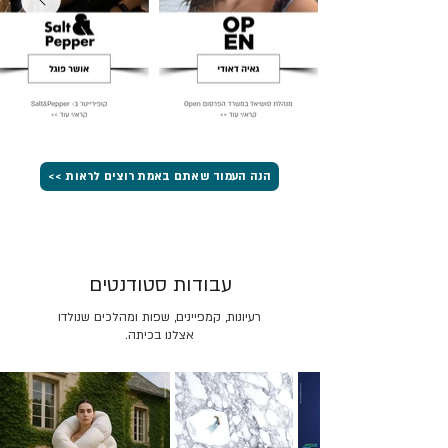
הנה העמוד שאתם באמת רוצים לראות >>
עבודות סטודנטים
רעיונות, קמפיינים, שפות ומהלכים שנולדו
אצלנו בכיתה.