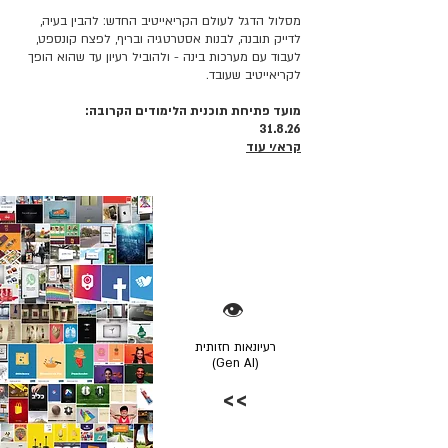
מסלול הדגל לעולם הקריאייטיב החדש: להבין בעיה,
לדייק תובנה, לבנות אסטרטגיה ובריף, לפצח קונספט,
לעבוד עם מערכות בינה - ולהוביל רעיון עד שהוא הופך
לקריאייטיב שעובד.
מועד פתיחת תוכנית הלימודים הקרובה:
31.8.26
קרא/י עוד
👁️
רעיונאות חזותית
(Gen AI)
>>