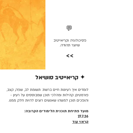
💬
פסיכולוגיה וקריאייטיב
שיוצר תהודה.
>>
✦ קריאייטיב סושיאל
קרא/י עוד >>
לומדים איך רעיונות חיים ברשת: תשומת לב, שפה, קצב,
פורמטים, קהילות ומהלכי תוכן שמבוססים על רעיון -
והופכים תוכן למשהו שאנשים רוצים להיות חלק ממנו.
מועד פתיחת תוכנית הלימודים הקרובה:
27.7.26
קרא/י עוד