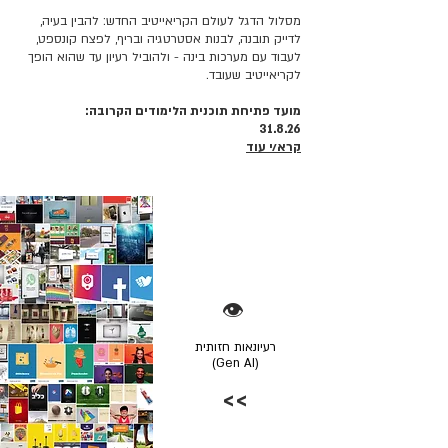
מסלול הדגל לעולם הקריאייטיב החדש: להבין בעיה,
לדייק תובנה, לבנות אסטרטגיה ובריף, לפצח קונספט,
לעבוד עם מערכות בינה - ולהוביל רעיון עד שהוא הופך
לקריאייטיב שעובד.
מועד פתיחת תוכנית הלימודים הקרובה:
31.8.26
קרא/י עוד
👁️
רעיונאות חזותית
(Gen AI)
>>