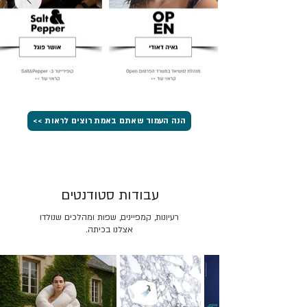
הנה העמוד שאתם באמת רוצים לראות >>
עבודות סטודנטים
רעיונות, קמפיינים, שפות ומהלכים שנולדו
אצלנו בכיתה.