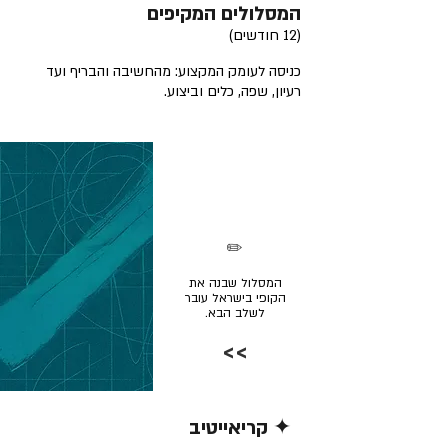
המסלולים המקיפים
(12 חודשים)
כניסה לעומק המקצוע: מהחשיבה והבריף ועד
רעיון, שפה, כלים וביצוע.
✏️
המסלול שבנה את
הקופי בישראל עובר
לשלב הבא.
>>
✦ קריאייטיב
קרא/י עוד >>