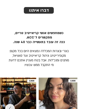
דברו איתנו
כשמחפשים אנשי קריאייטיב טריים,
מתקשרים ל־ACC.
ככה זה עובד בתעשייה כבר 40 שנה.
בוגרי ובוגרות המכללה נמצאים היום בכל מקום:
מקופירייטינג וניהול קריאייטיב ועד סושיאל,
מותגים ומנכ״לות. אבל בטח מעניין אתכם לדעת
מי התקבל ממש עכשיו: