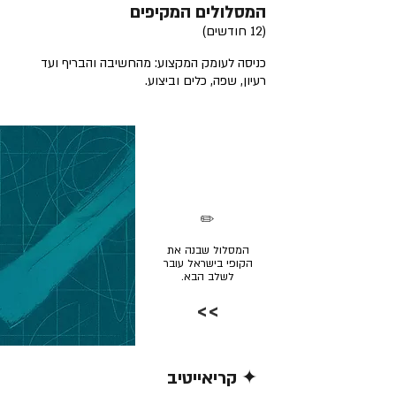
המסלולים המקיפים
(12 חודשים)
כניסה לעומק המקצוע: מהחשיבה והבריף ועד
רעיון, שפה, כלים וביצוע.
✏️
המסלול שבנה את
הקופי בישראל עובר
לשלב הבא.
>>
✦ קריאייטיב
קרא/י עוד >>