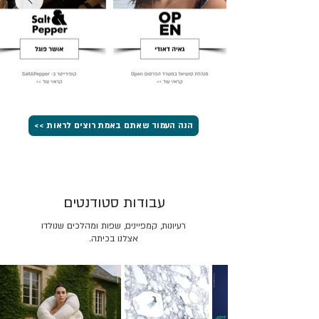
הנה העמוד שאתם באמת רוצים לראות >>
עבודות סטודנטים
רעיונות, קמפיינים, שפות ומהלכים שנולדו
אצלנו בכיתה.