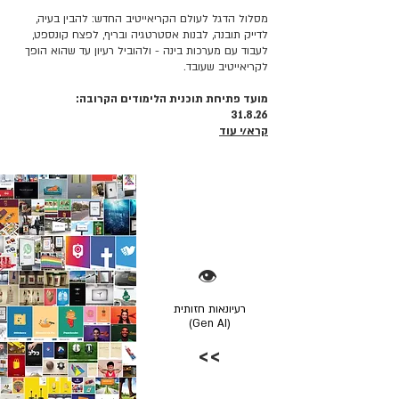
מסלול הדגל לעולם הקריאייטיב החדש: להבין בעיה,
לדייק תובנה, לבנות אסטרטגיה ובריף, לפצח קונספט,
לעבוד עם מערכות בינה - ולהוביל רעיון עד שהוא הופך
לקריאייטיב שעובד.
מועד פתיחת תוכנית הלימודים הקרובה:
31.8.26
קרא/י עוד
👁️
רעיונאות חזותית
(Gen AI)
>>