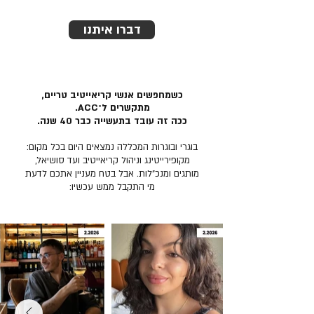
דברו איתנו
כשמחפשים אנשי קריאייטיב טריים,
מתקשרים ל־ACC.
ככה זה עובד בתעשייה כבר 40 שנה.
בוגרי ובוגרות המכללה נמצאים היום בכל מקום:
מקופירייטינג וניהול קריאייטיב ועד סושיאל,
מותגים ומנכ״לות. אבל בטח מעניין אתכם לדעת
מי התקבל ממש עכשיו: