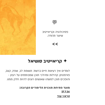
💬
פסיכולוגיה וקריאייטיב
שיוצר תהודה.
>>
✦ קריאייטיב סושיאל
קרא/י עוד >>
לומדים איך רעיונות חיים ברשת: תשומת לב, שפה, קצב,
פורמטים, קהילות ומהלכי תוכן שמבוססים על רעיון -
והופכים תוכן למשהו שאנשים רוצים להיות חלק ממנו.
מועד פתיחת תוכנית הלימודים הקרובה:
27.7.26
קרא/י עוד