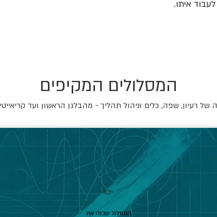
עבוד איתו.
המסלולים המקיפים
של רעיון, שפה, כלים וניהול תהליך - מהבלגן הראשון ועד קריאייטי
✏️
המסלול שבנה את