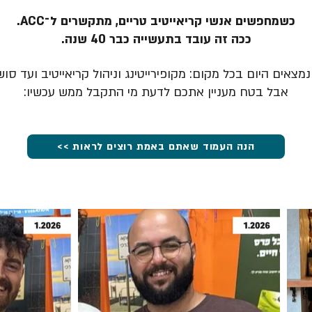
כשמחפשים אנשי קריאייטיב טריים, מתקשרים ל־ACC.
ככה זה עובד בתעשייה כבר 40 שנה.
מצאים היום בכל מקום: מקופירייטינג וניהול קריאייטיב ועד סוש
אבל בטח מעניין אתכם לדעת מי התקבל ממש עכשיו:
הנה העמוד שאתם באמת רוצים לראות >>