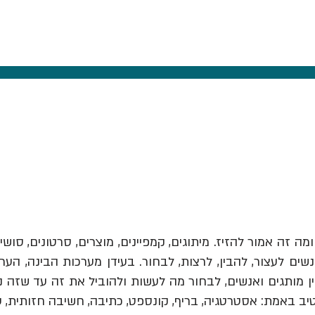
ומה זה אמור להזיז.
מיתוגים, קמפיינים, מוצרים, סרטונים, סושי
ים לעצור, להבין, לרצות, לבחור. בעידן מערכות הבינה, הער
יב באמת: אסטרטגיה, בריף, קונספט, כתיבה, חשיבה חזותית, 