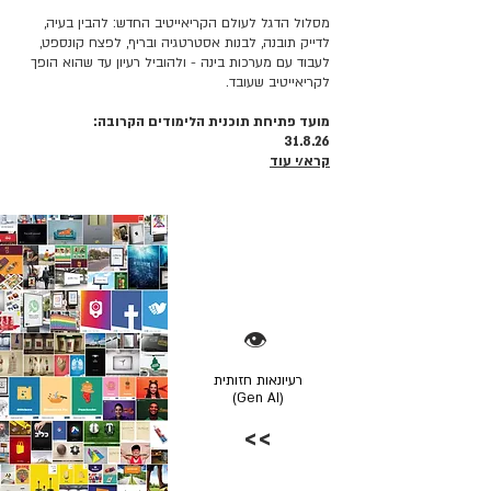
מסלול הדגל לעולם הקריאייטיב החדש: להבין בעיה,
לדייק תובנה, לבנות אסטרטגיה ובריף, לפצח קונספט,
לעבוד עם מערכות בינה - ולהוביל רעיון עד שהוא הופך
לקריאייטיב שעובד.
מועד פתיחת תוכנית הלימודים הקרובה:
31.8.26
קרא/י עוד
👁️
רעיונאות חזותית
(Gen AI)
>>