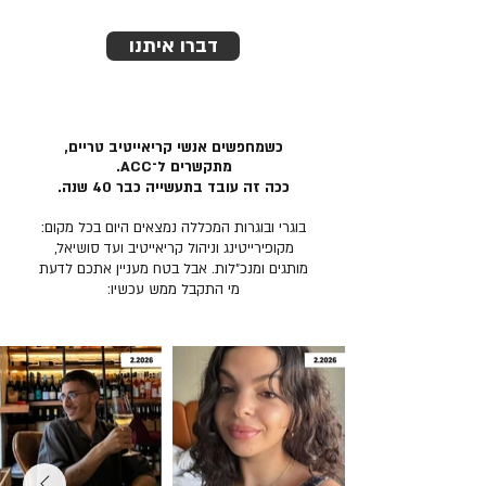
דברו איתנו
כשמחפשים אנשי קריאייטיב טריים,
מתקשרים ל־ACC.
ככה זה עובד בתעשייה כבר 40 שנה.
בוגרי ובוגרות המכללה נמצאים היום בכל מקום:
מקופירייטינג וניהול קריאייטיב ועד סושיאל,
מותגים ומנכ״לות. אבל בטח מעניין אתכם לדעת
מי התקבל ממש עכשיו: