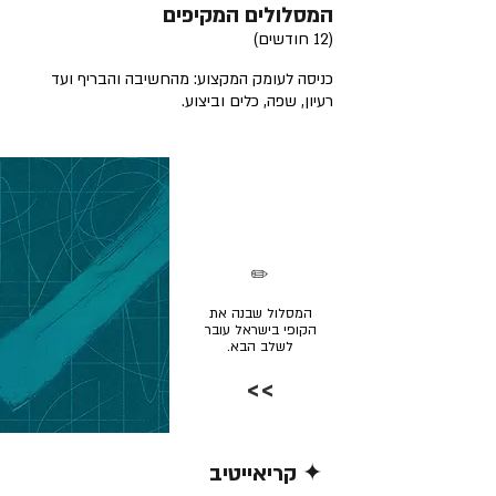
המסלולים המקיפים
(12 חודשים)
כניסה לעומק המקצוע: מהחשיבה והבריף ועד
רעיון, שפה, כלים וביצוע.
✏️
המסלול שבנה את
הקופי בישראל עובר
לשלב הבא.
>>
✦ קריאייטיב
קרא/י עוד >>