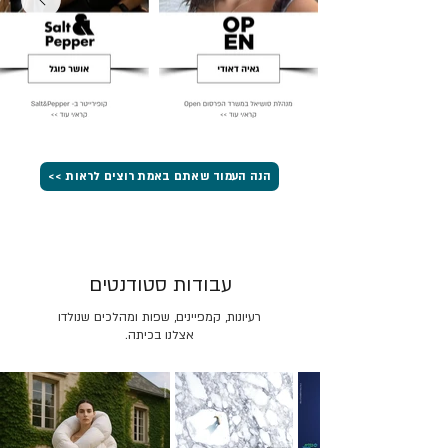
הנה העמוד שאתם באמת רוצים לראות >>
עבודות סטודנטים
רעיונות, קמפיינים, שפות ומהלכים שנולדו
אצלנו בכיתה.