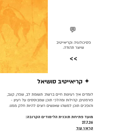
💬
פסיכולוגיה וקריאייטיב
שיוצר תהודה.
>>
✦ קריאייטיב סושיאל
קרא/י עוד >>
לומדים איך רעיונות חיים ברשת: תשומת לב, שפה, קצב,
פורמטים, קהילות ומהלכי תוכן שמבוססים על רעיון -
והופכים תוכן למשהו שאנשים רוצים להיות חלק ממנו.
מועד פתיחת תוכנית הלימודים הקרובה:
27.7.26
קרא/י עוד