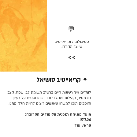
💬
פסיכולוגיה וקריאייטיב
שיוצר תהודה.
>>
✦ קריאייטיב סושיאל
קרא/י עוד >>
לומדים איך רעיונות חיים ברשת: תשומת לב, שפה, קצב,
פורמטים, קהילות ומהלכי תוכן שמבוססים על רעיון -
והופכים תוכן למשהו שאנשים רוצים להיות חלק ממנו.
מועד פתיחת תוכנית הלימודים הקרובה:
27.7.26
קרא/י עוד