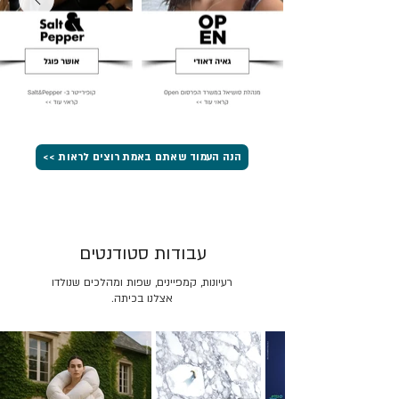
הנה העמוד שאתם באמת רוצים לראות >>
עבודות סטודנטים
רעיונות, קמפיינים, שפות ומהלכים שנולדו
אצלנו בכיתה.