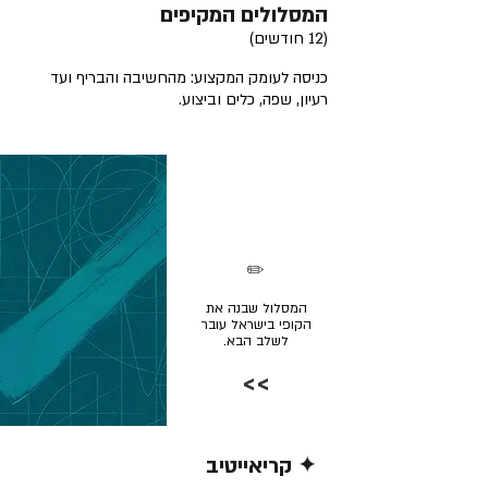
המסלולים המקיפים
(12 חודשים)
כניסה לעומק המקצוע: מהחשיבה והבריף ועד
רעיון, שפה, כלים וביצוע.
✏️
המסלול שבנה את
הקופי בישראל עובר
לשלב הבא.
>>
✦ קריאייטיב
קרא/י עוד >>