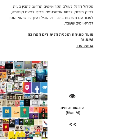
מסלול הדגל לעולם הקריאייטיב החדש: להבין בעיה,
לדייק תובנה, לבנות אסטרטגיה ובריף, לפצח קונספט,
לעבוד עם מערכות בינה - ולהוביל רעיון עד שהוא הופך
לקריאייטיב שעובד.
מועד פתיחת תוכנית הלימודים הקרובה:
31.8.26
קרא/י עוד
👁️
רעיונאות חזותית
(Gen AI)
>>