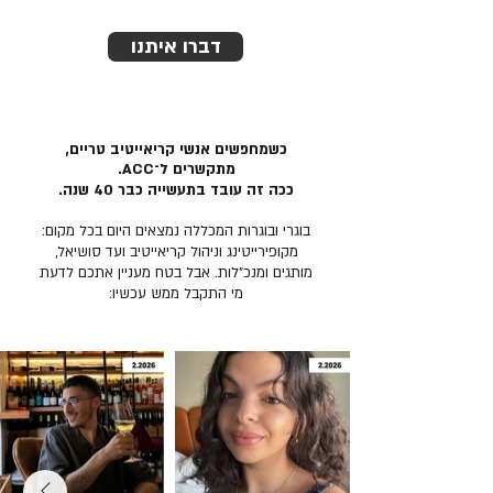
דברו איתנו
כשמחפשים אנשי קריאייטיב טריים,
מתקשרים ל־ACC.
ככה זה עובד בתעשייה כבר 40 שנה.
בוגרי ובוגרות המכללה נמצאים היום בכל מקום:
מקופירייטינג וניהול קריאייטיב ועד סושיאל,
מותגים ומנכ״לות. אבל בטח מעניין אתכם לדעת
מי התקבל ממש עכשיו: