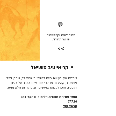
💬
פסיכולוגיה וקריאייטיב
שיוצר תהודה.
>>
✦ קריאייטיב סושיאל
קרא/י עוד >>
לומדים איך רעיונות חיים ברשת: תשומת לב, שפה, קצב,
פורמטים, קהילות ומהלכי תוכן שמבוססים על רעיון -
והופכים תוכן למשהו שאנשים רוצים להיות חלק ממנו.
מועד פתיחת תוכנית הלימודים הקרובה:
27.7.26
קרא/י עוד