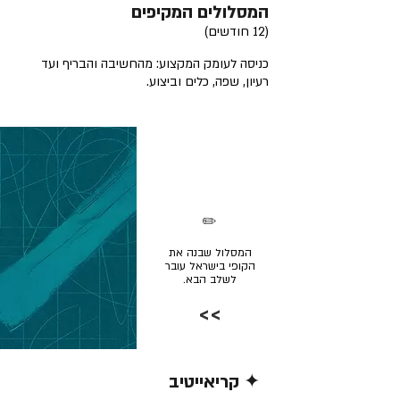
המסלולים המקיפים
(12 חודשים)
כניסה לעומק המקצוע: מהחשיבה והבריף ועד
רעיון, שפה, כלים וביצוע.
✏️
המסלול שבנה את
הקופי בישראל עובר
לשלב הבא.
>>
✦ קריאייטיב
קרא/י עוד >>