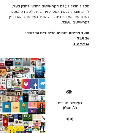
מסלול הדגל לעולם הקריאייטיב החדש: להבין בעיה,
לדייק תובנה, לבנות אסטרטגיה ובריף, לפצח קונספט,
לעבוד עם מערכות בינה - ולהוביל רעיון עד שהוא הופך
לקריאייטיב שעובד.
מועד פתיחת תוכנית הלימודים הקרובה:
31.8.26
קרא/י עוד
👁️
רעיונאות חזותית
(Gen AI)
>>