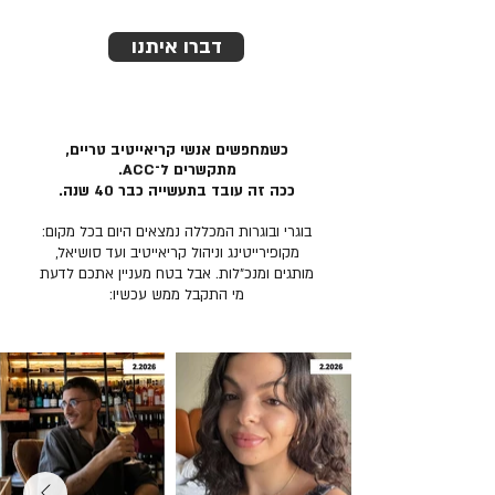
דברו איתנו
כשמחפשים אנשי קריאייטיב טריים,
מתקשרים ל־ACC.
ככה זה עובד בתעשייה כבר 40 שנה.
בוגרי ובוגרות המכללה נמצאים היום בכל מקום:
מקופירייטינג וניהול קריאייטיב ועד סושיאל,
מותגים ומנכ״לות. אבל בטח מעניין אתכם לדעת
מי התקבל ממש עכשיו: