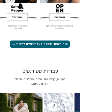
הנה העמוד שאתם באמת רוצים לראות >>
עבודות סטודנטים
רעיונות, קמפיינים, שפות ומהלכים שנולדו
אצלנו בכיתה.