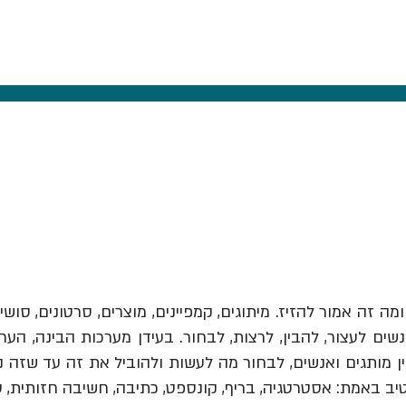
ומה זה אמור להזיז.
מיתוגים, קמפיינים, מוצרים, סרטונים, סושי
ים לעצור, להבין, לרצות, לבחור. בעידן מערכות הבינה, הער
יב באמת: אסטרטגיה, בריף, קונספט, כתיבה, חשיבה חזותית, 