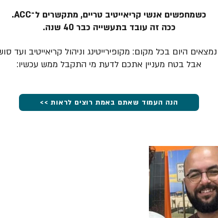
כשמחפשים אנשי קריאייטיב טריים, מתקשרים ל־ACC.
ככה זה עובד בתעשייה כבר 40 שנה.
מצאים היום בכל מקום: מקופירייטינג וניהול קריאייטיב ועד סוש
אבל בטח מעניין אתכם לדעת מי התקבל ממש עכשיו:
הנה העמוד שאתם באמת רוצים לראות >>