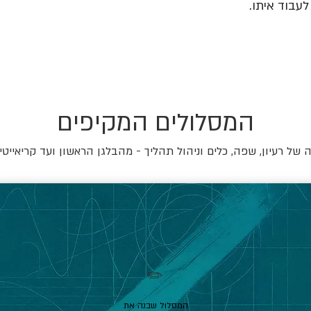
עבוד איתו.
המסלולים המקיפים
של רעיון, שפה, כלים וניהול תהליך - מהבלגן הראשון ועד קריאייטי
✏️
המסלול שבנה את