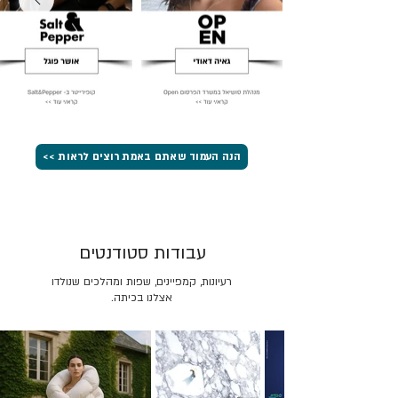
הנה העמוד שאתם באמת רוצים לראות >>
עבודות סטודנטים
רעיונות, קמפיינים, שפות ומהלכים שנולדו
אצלנו בכיתה.