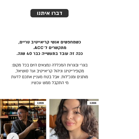
דברו איתנו
כשמחפשים אנשי קריאייטיב טריים,
מתקשרים ל־ACC.
ככה זה עובד בתעשייה כבר 40 שנה.
בוגרי ובוגרות המכללה נמצאים היום בכל מקום:
מקופירייטינג וניהול קריאייטיב ועד סושיאל,
מותגים ומנכ״לות. אבל בטח מעניין אתכם לדעת
מי התקבל ממש עכשיו: