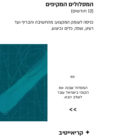
המסלולים המקיפים
(12 חודשים)
כניסה לעומק המקצוע: מהחשיבה והבריף ועד
רעיון, שפה, כלים וביצוע.
✏️
המסלול שבנה את
הקופי בישראל עובר
לשלב הבא.
>>
✦ קריאייטיב
קרא/י עוד >>