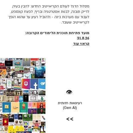
מסלול הדגל לעולם הקריאייטיב החדש: להבין בעיה,
לדייק תובנה, לבנות אסטרטגיה ובריף, לפצח קונספט,
לעבוד עם מערכות בינה - ולהוביל רעיון עד שהוא הופך
לקריאייטיב שעובד.
מועד פתיחת תוכנית הלימודים הקרובה:
31.8.26
קרא/י עוד
👁️
רעיונאות חזותית
(Gen AI)
>>