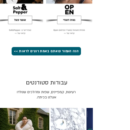
הנה העמוד שאתם באמת רוצים לראות >>
עבודות סטודנטים
רעיונות, קמפיינים, שפות ומהלכים שנולדו
אצלנו בכיתה.