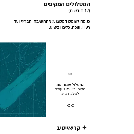
המסלולים המקיפים
(12 חודשים)
כניסה לעומק המקצוע: מהחשיבה והבריף ועד
רעיון, שפה, כלים וביצוע.
✏️
המסלול שבנה את
הקופי בישראל עובר
לשלב הבא.
>>
✦ קריאייטיב
קרא/י עוד >>