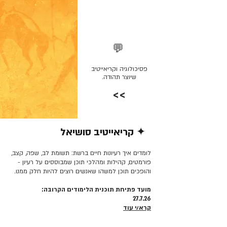
💬
פסיכולוגיה וקריאייטיב
שיוצר תהודה.
>>
✦ קריאייטיב סושיאל
קרא/י עוד >>
לומדים איך רעיונות חיים ברשת: תשומת לב, שפה, קצב,
פורמטים, קהילות ומהלכי תוכן שמבוססים על רעיון -
והופכים תוכן למשהו שאנשים רוצים להיות חלק ממנו.
מועד פתיחת תוכנית הלימודים הקרובה:
27.7.26
קרא/י עוד