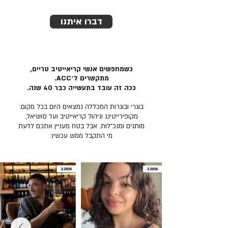
דברו איתנו
כשמחפשים אנשי קריאייטיב טריים,
מתקשרים ל־ACC.
ככה זה עובד בתעשייה כבר 40 שנה.
בוגרי ובוגרות המכללה נמצאים היום בכל מקום:
מקופירייטינג וניהול קריאייטיב ועד סושיאל,
מותגים ומנכ״לות. אבל בטח מעניין אתכם לדעת
מי התקבל ממש עכשיו: