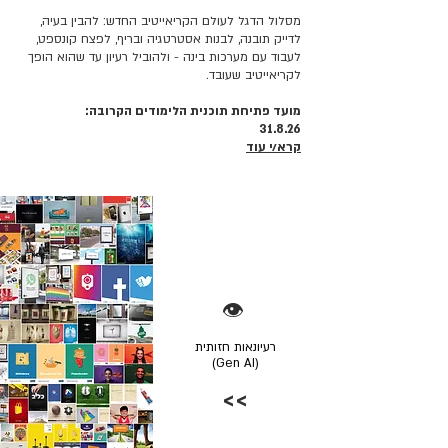
מסלול הדגל לעולם הקריאייטיב החדש: להבין בעיה,
לדייק תובנה, לבנות אסטרטגיה ובריף, לפצח קונספט,
לעבוד עם מערכות בינה - ולהוביל רעיון עד שהוא הופך
לקריאייטיב שעובד.
מועד פתיחת תוכנית הלימודים הקרובה:
31.8.26
קרא/י עוד
👁️
רעיונאות חזותית
(Gen AI)
>>