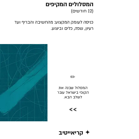
המסלולים המקיפים
(12 חודשים)
כניסה לעומק המקצוע: מהחשיבה והבריף ועד
רעיון, שפה, כלים וביצוע.
✏️
המסלול שבנה את
הקופי בישראל עובר
לשלב הבא.
>>
✦ קריאייטיב
קרא/י עוד >>