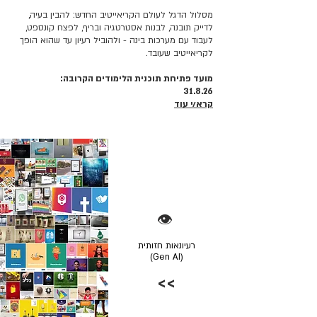
מסלול הדגל לעולם הקריאייטיב החדש: להבין בעיה,
לדייק תובנה, לבנות אסטרטגיה ובריף, לפצח קונספט,
לעבוד עם מערכות בינה - ולהוביל רעיון עד שהוא הופך
לקריאייטיב שעובד.
מועד פתיחת תוכנית הלימודים הקרובה:
31.8.26
קרא/י עוד
👁️
רעיונאות חזותית
(Gen AI)
>>