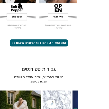
הנה העמוד שאתם באמת רוצים לראות >>
עבודות סטודנטים
רעיונות, קמפיינים, שפות ומהלכים שנולדו
אצלנו בכיתה.