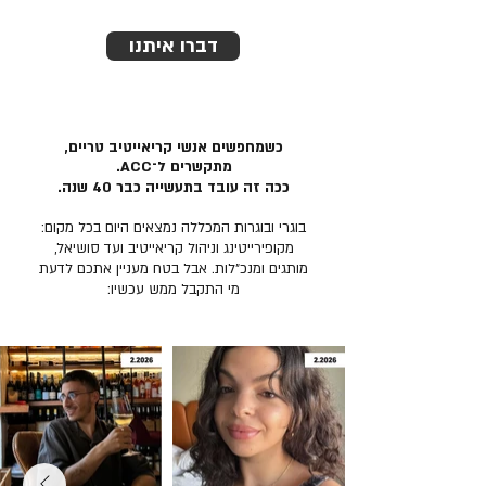
דברו איתנו
כשמחפשים אנשי קריאייטיב טריים,
מתקשרים ל־ACC.
ככה זה עובד בתעשייה כבר 40 שנה.
בוגרי ובוגרות המכללה נמצאים היום בכל מקום:
מקופירייטינג וניהול קריאייטיב ועד סושיאל,
מותגים ומנכ״לות. אבל בטח מעניין אתכם לדעת
מי התקבל ממש עכשיו: