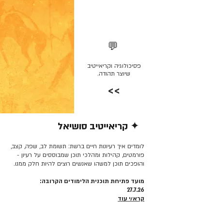
💬
פסיכולוגיה וקריאייטיב
שיוצר תהודה.
>>
✦ קריאייטיב סושיאל
קרא/י עוד >>
לומדים איך רעיונות חיים ברשת: תשומת לב, שפה, קצב,
פורמטים, קהילות ומהלכי תוכן שמבוססים על רעיון -
והופכים תוכן למשהו שאנשים רוצים להיות חלק ממנו.
מועד פתיחת תוכנית הלימודים הקרובה:
27.7.26
קרא/י עוד