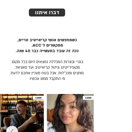
דברו איתנו
כשמחפשים אנשי קריאייטיב טריים,
מתקשרים ל־ACC.
ככה זה עובד בתעשייה כבר 40 שנה.
בוגרי ובוגרות המכללה נמצאים היום בכל מקום:
מקופירייטינג וניהול קריאייטיב ועד סושיאל,
מותגים ומנכ״לות. אבל בטח מעניין אתכם לדעת
מי התקבל ממש עכשיו: