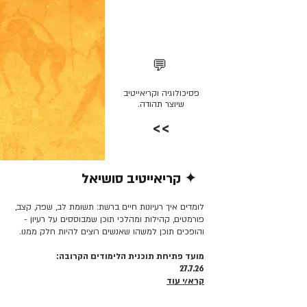
💬
פסיכולוגיה וקריאייטיב
שיוצר תהודה.
>>
✦ קריאייטיב סושיאל
קרא/י עוד >>
לומדים איך רעיונות חיים ברשת: תשומת לב, שפה, קצב,
פורמטים, קהילות ומהלכי תוכן שמבוססים על רעיון -
והופכים תוכן למשהו שאנשים רוצים להיות חלק ממנו.
מועד פתיחת תוכנית הלימודים הקרובה:
27.7.26
קרא/י עוד