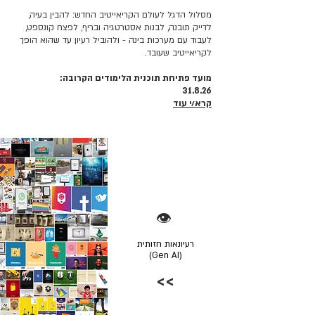
מסלול הדגל לעולם הקריאייטיב החדש: להבין בעיה,
לדייק תובנה, לבנות אסטרטגיה ובריף, לפצח קונספט,
לעבוד עם מערכות בינה - ולהוביל רעיון עד שהוא הופך
לקריאייטיב שעובד.
מועד פתיחת תוכנית הלימודים הקרובה:
31.8.26
קרא/י עוד
👁️
רעיונאות חזותית
(Gen AI)
>>