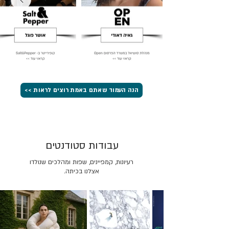
הנה העמוד שאתם באמת רוצים לראות >>
עבודות סטודנטים
רעיונות, קמפיינים, שפות ומהלכים שנולדו
אצלנו בכיתה.