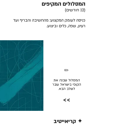
המסלולים המקיפים
(12 חודשים)
כניסה לעומק המקצוע: מהחשיבה והבריף ועד
רעיון, שפה, כלים וביצוע.
✏️
המסלול שבנה את
הקופי בישראל עובר
לשלב הבא.
>>
✦ קריאייטיב
קרא/י עוד >>