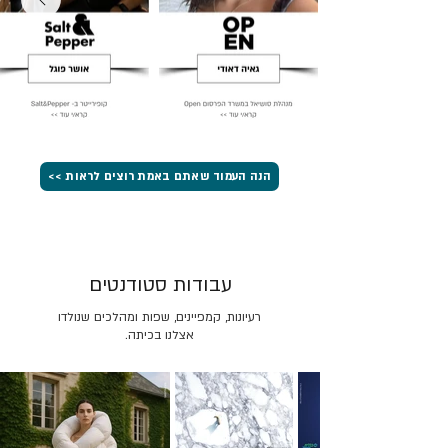
הנה העמוד שאתם באמת רוצים לראות >>
עבודות סטודנטים
רעיונות, קמפיינים, שפות ומהלכים שנולדו
אצלנו בכיתה.