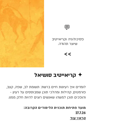
💬
פסיכולוגיה וקריאייטיב
שיוצר תהודה.
>>
✦ קריאייטיב סושיאל
קרא/י עוד >>
לומדים איך רעיונות חיים ברשת: תשומת לב, שפה, קצב,
פורמטים, קהילות ומהלכי תוכן שמבוססים על רעיון -
והופכים תוכן למשהו שאנשים רוצים להיות חלק ממנו.
מועד פתיחת תוכנית הלימודים הקרובה:
27.7.26
קרא/י עוד