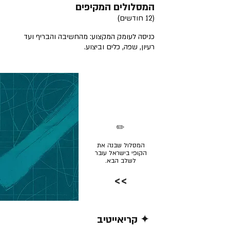
המסלולים המקיפים
(12 חודשים)
כניסה לעומק המקצוע: מהחשיבה והבריף ועד
רעיון, שפה, כלים וביצוע.
✏️
המסלול שבנה את
הקופי בישראל עובר
לשלב הבא.
>>
✦ קריאייטיב
קרא/י עוד >>