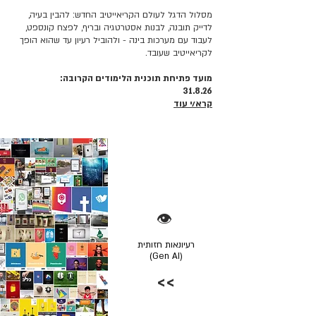
מסלול הדגל לעולם הקריאייטיב החדש: להבין בעיה,
לדייק תובנה, לבנות אסטרטגיה ובריף, לפצח קונספט,
לעבוד עם מערכות בינה - ולהוביל רעיון עד שהוא הופך
לקריאייטיב שעובד.
מועד פתיחת תוכנית הלימודים הקרובה:
31.8.26
קרא/י עוד
👁️
רעיונאות חזותית
(Gen AI)
>>