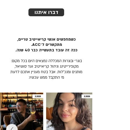
דברו איתנו
כשמחפשים אנשי קריאייטיב טריים,
מתקשרים ל־ACC.
ככה זה עובד בתעשייה כבר 40 שנה.
בוגרי ובוגרות המכללה נמצאים היום בכל מקום:
מקופירייטינג וניהול קריאייטיב ועד סושיאל,
מותגים ומנכ״לות. אבל בטח מעניין אתכם לדעת
מי התקבל ממש עכשיו: