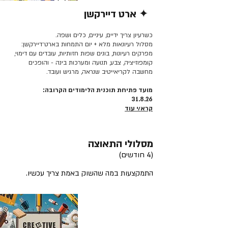
✦ ארט דיירקשן
קרא/י עוד >>
כשרעיון צריך ידיים, עיניים, כלים ושפה.
מסלול רעיונאות מלא + יום התמחות בארט־דיירקשן:
מפרקים רעיונות, בונים שפות חזותיות, עובדים עם דימוי,
קומפוזיציה, צבע, תנועה ומערכות בינה - והופכים
מחשבה לקריאייטיב שנראה, מרגיש ועובד.
מועד פתיחת תוכנית הלימודים הקרובה:
31.8.26
קרא/י עוד
מסלולי התאוצה
(4 חודשים)
התמקצעות במה שהשוק באמת צריך עכשיו.