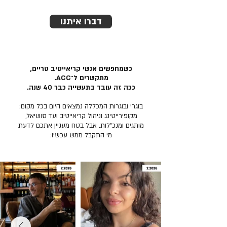
דברו איתנו
כשמחפשים אנשי קריאייטיב טריים,
מתקשרים ל־ACC.
ככה זה עובד בתעשייה כבר 40 שנה.
בוגרי ובוגרות המכללה נמצאים היום בכל מקום:
מקופירייטינג וניהול קריאייטיב ועד סושיאל,
מותגים ומנכ״לות. אבל בטח מעניין אתכם לדעת
מי התקבל ממש עכשיו: