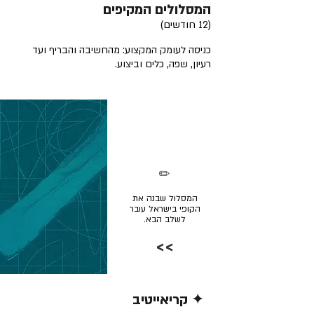
המסלולים המקיפים
(12 חודשים)
כניסה לעומק המקצוע: מהחשיבה והבריף ועד
רעיון, שפה, כלים וביצוע.
✏️
המסלול שבנה את
הקופי בישראל עובר
לשלב הבא.
>>
✦ קריאייטיב
קרא/י עוד >>