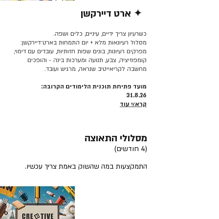
✦ ארט דיירקשן
קרא/י עוד >>
כשרעיון צריך ידיים, עיניים, כלים ושפה.
מסלול רעיונאות מלא + יום התמחות בארט־דיירקשן:
מפרקים רעיונות, בונים שפות חזותיות, עובדים עם דימוי,
קומפוזיציה, צבע, תנועה ומערכות בינה - והופכים
מחשבה לקריאייטיב שנראה, מרגיש ועובד.
מועד פתיחת תוכנית הלימודים הקרובה:
31.8.26
קרא/י עוד
מסלולי התאוצה
(4 חודשים)
התמקצעות במה שהשוק באמת צריך עכשיו.