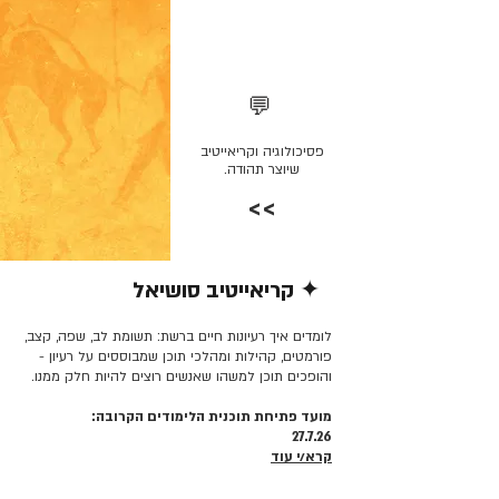
💬
פסיכולוגיה וקריאייטיב
שיוצר תהודה.
>>
✦ קריאייטיב סושיאל
קרא/י עוד >>
לומדים איך רעיונות חיים ברשת: תשומת לב, שפה, קצב,
פורמטים, קהילות ומהלכי תוכן שמבוססים על רעיון -
והופכים תוכן למשהו שאנשים רוצים להיות חלק ממנו.
מועד פתיחת תוכנית הלימודים הקרובה:
27.7.26
קרא/י עוד