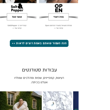
הנה העמוד שאתם באמת רוצים לראות >>
עבודות סטודנטים
רעיונות, קמפיינים, שפות ומהלכים שנולדו
אצלנו בכיתה.