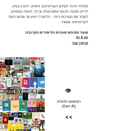
מסלול הדגל לעולם הקריאייטיב החדש: להבין בעיה,
לדייק תובנה, לבנות אסטרטגיה ובריף, לפצח קונספט,
לעבוד עם מערכות בינה - ולהוביל רעיון עד שהוא הופך
לקריאייטיב שעובד.
מועד פתיחת תוכנית הלימודים הקרובה:
31.8.26
קרא/י עוד
👁️
רעיונאות חזותית
(Gen AI)
>>