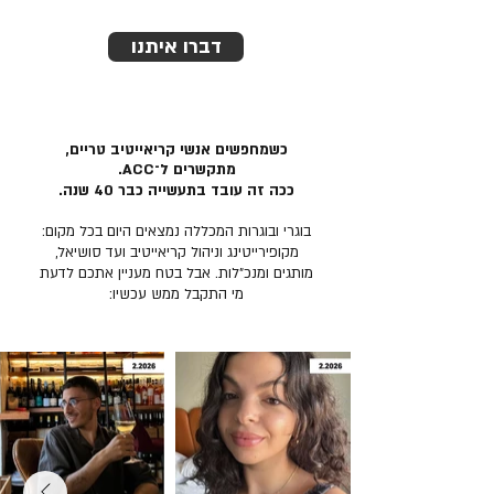
דברו איתנו
כשמחפשים אנשי קריאייטיב טריים,
מתקשרים ל־ACC.
ככה זה עובד בתעשייה כבר 40 שנה.
בוגרי ובוגרות המכללה נמצאים היום בכל מקום:
מקופירייטינג וניהול קריאייטיב ועד סושיאל,
מותגים ומנכ״לות. אבל בטח מעניין אתכם לדעת
מי התקבל ממש עכשיו: