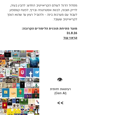
מסלול הדגל לעולם הקריאייטיב החדש: להבין בעיה,
לדייק תובנה, לבנות אסטרטגיה ובריף, לפצח קונספט,
לעבוד עם מערכות בינה - ולהוביל רעיון עד שהוא הופך
לקריאייטיב שעובד.
מועד פתיחת תוכנית הלימודים הקרובה:
31.8.26
קרא/י עוד
👁️
רעיונאות חזותית
(Gen AI)
>>