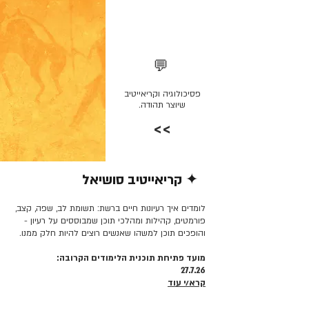
💬
פסיכולוגיה וקריאייטיב
שיוצר תהודה.
>>
✦ קריאייטיב סושיאל
קרא/י עוד >>
לומדים איך רעיונות חיים ברשת: תשומת לב, שפה, קצב,
פורמטים, קהילות ומהלכי תוכן שמבוססים על רעיון -
והופכים תוכן למשהו שאנשים רוצים להיות חלק ממנו.
מועד פתיחת תוכנית הלימודים הקרובה:
27.7.26
קרא/י עוד