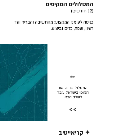
המסלולים המקיפים
(12 חודשים)
כניסה לעומק המקצוע: מהחשיבה והבריף ועד
רעיון, שפה, כלים וביצוע.
✏️
המסלול שבנה את
הקופי בישראל עובר
לשלב הבא.
>>
✦ קריאייטיב
קרא/י עוד >>