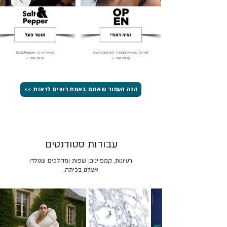
הנה העמוד שאתם באמת רוצים לראות >>
עבודות סטודנטים
רעיונות, קמפיינים, שפות ומהלכים שנולדו
אצלנו בכיתה.